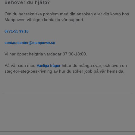
Behöver du hjälp?
Om du har tekniska problem med din ansökan eller ditt konto hos 
Manpower, vänligen kontakta vår support:
0771-55 99 10
contactcenter@manpower.se
Vi har öppet helgfria vardagar 07:00-18:00.
På vår sida med 
 hittar du många svar, och även en 
Vanliga frågor
steg-för-steg-beskrivning av hur du söker jobb på vår hemsida.