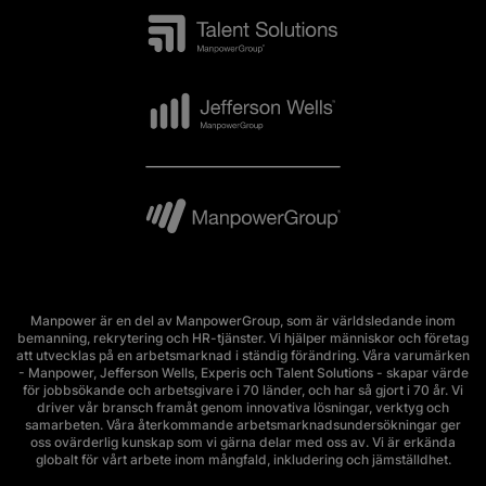
Manpower är en del av ManpowerGroup, som är världsledande inom
bemanning, rekrytering och HR-tjänster. Vi hjälper människor och företag
att utvecklas på en arbetsmarknad i ständig förändring. Våra varumärken
- Manpower, Jefferson Wells, Experis och Talent Solutions - skapar värde
för jobbsökande och arbetsgivare i 70 länder, och har så gjort i 70 år. Vi
driver vår bransch framåt genom innovativa lösningar, verktyg och
samarbeten. Våra återkommande arbetsmarknadsundersökningar ger
oss ovärderlig kunskap som vi gärna delar med oss av. Vi är erkända
globalt för vårt arbete inom mångfald, inkludering och jämställdhet.