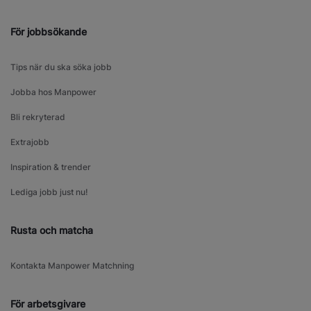
För jobbsökande
Tips när du ska söka jobb
Jobba hos Manpower
Bli rekryterad
Extrajobb
Inspiration & trender
Lediga jobb just nu!
Rusta och matcha
Kontakta Manpower Matchning
För arbetsgivare