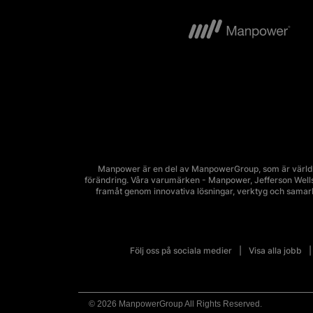
Manpower är en del av ManpowerGroup, som är världsl
förändring. Våra varumärken - Manpower, Jefferson Wells, 
framåt genom innovativa lösningar, verktyg och sama
Följ oss på sociala medier
Visa alla jobb
© 2026 ManpowerGroup All Rights Reserved.