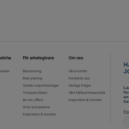
matcha
För arbetsgivare
Om oss
power
Bemanning
Våra kontor
Rekrytering
Kontakta oss
Onsite volymlösningar
Vanliga frågor
Yrkesområden
Vårt hållbarhetsarbete
Be om offert
Inspiration & trender
Grön kompetens
Inspiration & trender