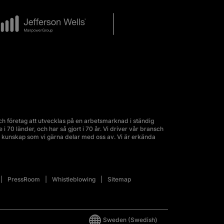
 företag att utvecklas på en arbetsmarknad i ständig
70 länder, och har så gjort i 70 år. Vi driver vår bransch
kunskap som vi gärna delar med oss av. Vi är erkända
PressRoom
Whistleblowing
Sitemap
Sweden
(Swedish)