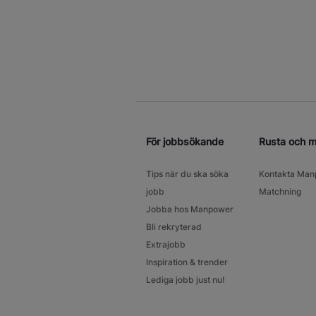
För jobbsökande
Rusta och 
Tips när du ska söka
Kontakta Man
jobb
Matchning
Jobba hos Manpower
Bli rekryterad
Extrajobb
Inspiration & trender
Lediga jobb just nu!