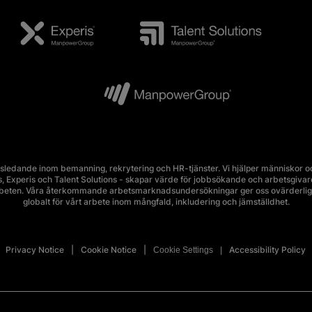
edande inom bemanning, rekrytering och HR-tjänster. Vi hjälper människor och
Experis och Talent Solutions - skapar värde för jobbsökande och arbetsgivare i 
rbeten. Våra återkommande arbetsmarknadsundersökningar ger oss ovärderlig 
globalt för vårt arbete inom mångfald, inkludering och jämställdhet.
Privacy Notice
Cookie Notice
Accessibility Policy
Cookie Settings