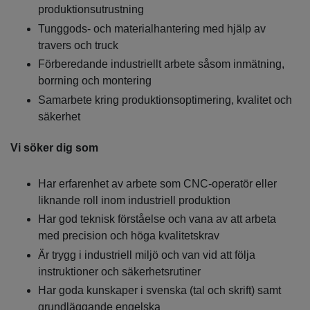
produktionsutrustning
Tunggods‑ och materialhantering med hjälp av
travers och truck
Förberedande industriellt arbete såsom inmätning,
borrning och montering
Samarbete kring produktionsoptimering, kvalitet och
säkerhet
Vi söker dig som
Har erfarenhet av arbete som CNC‑operatör eller
liknande roll inom industriell produktion
Har god teknisk förståelse och vana av att arbeta
med precision och höga kvalitetskrav
Är trygg i industriell miljö och van vid att följa
instruktioner och säkerhetsrutiner
Har goda kunskaper i svenska (tal och skrift) samt
grundläggande engelska