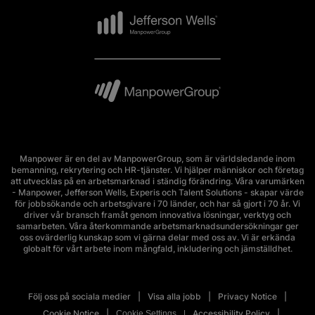
Manpower är en del av ManpowerGroup, som är världsledande inom
bemanning, rekrytering och HR-tjänster. Vi hjälper människor och företag
att utvecklas på en arbetsmarknad i ständig förändring. Våra varumärken
- Manpower, Jefferson Wells, Experis och Talent Solutions - skapar värde
för jobbsökande och arbetsgivare i 70 länder, och har så gjort i 70 år. Vi
driver vår bransch framåt genom innovativa lösningar, verktyg och
samarbeten. Våra återkommande arbetsmarknadsundersökningar ger
oss ovärderlig kunskap som vi gärna delar med oss av. Vi är erkända
globalt för vårt arbete inom mångfald, inkludering och jämställdhet.
Följ oss på sociala medier
Visa alla jobb
Privacy Notice
Cookie Notice
Accessibility Policy
Cookie Settings