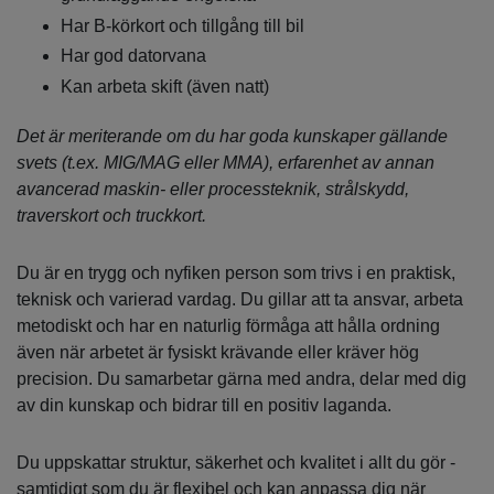
Har B‑körkort och tillgång till bil
Har god datorvana
Kan arbeta skift (även natt)
Det är meriterande om du har goda kunskaper gällande
svets (t.ex. MIG/MAG eller MMA), erfarenhet av annan
avancerad maskin‑ eller processteknik, strålskydd,
traverskort och truckkort.
Du är en trygg och nyfiken person som trivs i en praktisk,
teknisk och varierad vardag. Du gillar att ta ansvar, arbeta
metodiskt och har en naturlig förmåga att hålla ordning
även när arbetet är fysiskt krävande eller kräver hög
precision. Du samarbetar gärna med andra, delar med dig
av din kunskap och bidrar till en positiv laganda.
Du uppskattar struktur, säkerhet och kvalitet i allt du gör -
samtidigt som du är flexibel och kan anpassa dig när