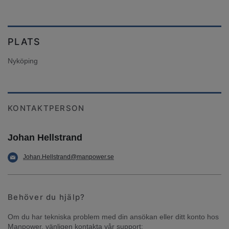
PLATS
Nyköping
KONTAKTPERSON
Johan Hellstrand
Johan.Hellstrand@manpower.se
Behöver du hjälp?
Om du har tekniska problem med din ansökan eller ditt konto hos 
Manpower, vänligen kontakta vår support: