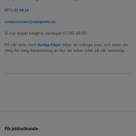
0771-55 99 10
contactcenter@manpower.se
Vi har öppet helgfria vardagar 07:00-18:00.
På vår sida med 
 hittar du många svar, och även en 
Vanliga frågor
steg-för-steg-beskrivning av hur du söker jobb på vår hemsida.
För jobbsökande