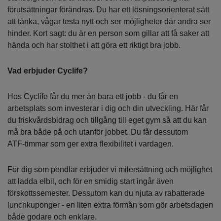
förutsättningar förändras. Du har ett lösningsorienterat sätt
att tänka, vågar testa nytt och ser möjligheter där andra ser
hinder. Kort sagt: du är en person som gillar att få saker att
hända och har stolthet i att göra ett riktigt bra jobb.
Vad erbjuder Cyclife?
Hos Cyclife får du mer än bara ett jobb - du får en
arbetsplats som investerar i dig och din utveckling. Här får
du friskvårdsbidrag och tillgång till eget gym så att du kan
må bra både på och utanför jobbet. Du får dessutom
ATF‑timmar som ger extra flexibilitet i vardagen.
För dig som pendlar erbjuder vi milersättning och möjlighet
att ladda elbil, och för en smidig start ingår även
förskottssemester. Dessutom kan du njuta av rabatterade
lunchkuponger - en liten extra förmån som gör arbetsdagen
både godare och enklare.