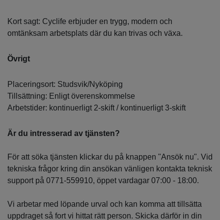
Kort sagt: Cyclife erbjuder en trygg, modern och
omtänksam arbetsplats där du kan trivas och växa.
Övrigt
Placeringsort: Studsvik/Nyköping
Tillsättning: Enligt överenskommelse
Arbetstider: kontinuerligt 2‑skift / kontinuerligt 3‑skift
Är du intresserad av tjänsten?
För att söka tjänsten klickar du på knappen "Ansök nu". Vid
tekniska frågor kring din ansökan vänligen kontakta teknisk
support på 0771-559910, öppet vardagar 07:00 - 18:00.
Vi arbetar med löpande urval och kan komma att tillsätta
uppdraget så fort vi hittat rätt person. Skicka därför in din