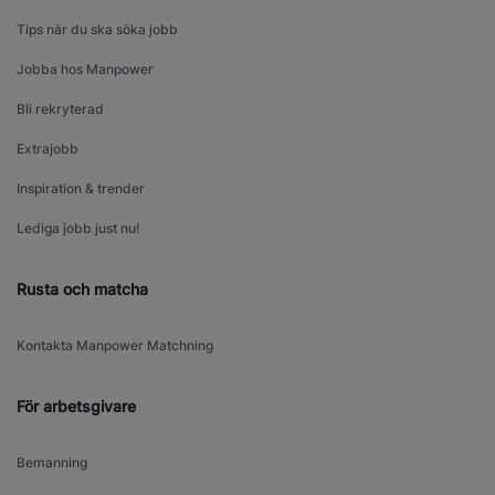
Tips när du ska söka jobb
Jobba hos Manpower
Bli rekryterad
Extrajobb
Inspiration & trender
Lediga jobb just nu!
Rusta och matcha
Kontakta Manpower Matchning
För arbetsgivare
Bemanning