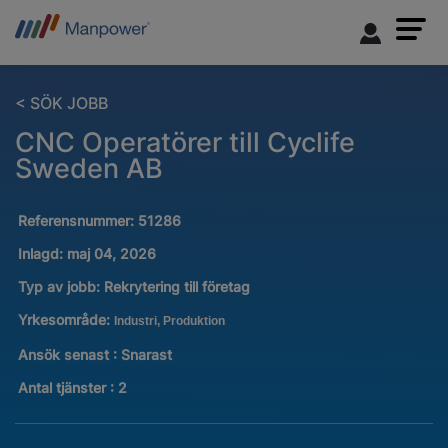
< SÖK JOBB
CNC Operatörer till Cyclife
Sweden AB
Referensnummer:
51286
Inlagd:
maj 04, 2026
Typ av jobb:
Rekrytering till företag
Yrkesområde:
Industri, Produktion
Ansök senast : Snarast
Antal tjänster
:
2