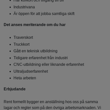
Har körkort och tillgång till bil
Industrivana
Är öppen för att jobba samtliga skift
Det anses meriterande om du har
Traverskort
Truckkort
Gått en teknisk utbildning
Tidigare erfarenhet från industri
CNC-utbildning eller liknande erfarenhet
Ultraljudserfarenhet
Heta arbeten
Erbjudande
Rent formellt bygger en anställning hos oss på samma
lagar och regler som på den övriga arbetsmarknaden. Vi