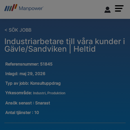
< SÖK JOBB
Industriarbetare till våra kunder i
Gävle/Sandviken | Heltid
Referensnummer:
51845
Inlagd:
maj 29, 2026
Typ av jobb:
Konsultuppdrag
Yrkesområde:
Industri, Produktion
Ansök senast : Snarast
Antal tjänster
:
10