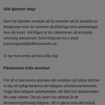
Sök tjänsten idag!
Den här tjänsten innebär att du kommer att bli anställd av
Manpower men du kommer att tillbringa dina arbetsdagar
hos vår kund. Vid frågor är du välkommen att kontakta
ansvarig rekryterare Julia Höglund via e-post:
julia.hoglund@jeffersonwells.se
Vi ser fram emot att höra från dig!
Påminnelse inför ansökan
För att vi ska kunna granska din ansökan på bästa sätt ber
vi dig att tydligt beskriva din tidigare arbetslivserfarenhet.
Ange dina tidigare arbetsplatser, din titel och tidsperioden
för varje arbete. Om du även har arbetat åt ett
bemanningsföretag tidigare, vill vi gärna veta det också.