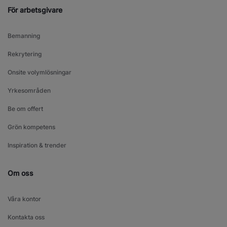
För arbetsgivare
Bemanning
Rekrytering
Onsite volymlösningar
Yrkesområden
Be om offert
Grön kompetens
Inspiration & trender
Om oss
Våra kontor
Kontakta oss