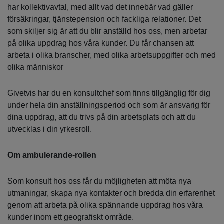
har kollektivavtal, med allt vad det innebär vad gäller
försäkringar, tjänstepension och fackliga relationer. Det
som skiljer sig är att du blir anställd hos oss, men arbetar
på olika uppdrag hos våra kunder. Du får chansen att
arbeta i olika branscher, med olika arbetsuppgifter och med
olika människor
Givetvis har du en konsultchef som finns tillgänglig för dig
under hela din anställningsperiod och som är ansvarig för
dina uppdrag, att du trivs på din arbetsplats och att du
utvecklas i din yrkesroll.
Om ambulerande-rollen
Som konsult hos oss får du möjligheten att möta nya
utmaningar, skapa nya kontakter och bredda din erfarenhet
genom att arbeta på olika spännande uppdrag hos våra
kunder inom ett geografiskt område.