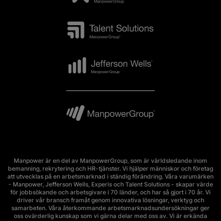
Manpower är en del av ManpowerGroup, som är världsledande inom
bemanning, rekrytering och HR-tjänster. Vi hjälper människor och företag
att utvecklas på en arbetsmarknad i ständig förändring. Våra varumärken
- Manpower, Jefferson Wells, Experis och Talent Solutions - skapar värde
för jobbsökande och arbetsgivare i 70 länder, och har så gjort i 70 år. Vi
driver vår bransch framåt genom innovativa lösningar, verktyg och
samarbeten. Våra återkommande arbetsmarknadsundersökningar ger
oss ovärderlig kunskap som vi gärna delar med oss av. Vi är erkända