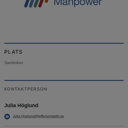
PLATS
Sandviken
KONTAKTPERSON
Julia Höglund
Julia.Hoglund@jeffersonwells.se