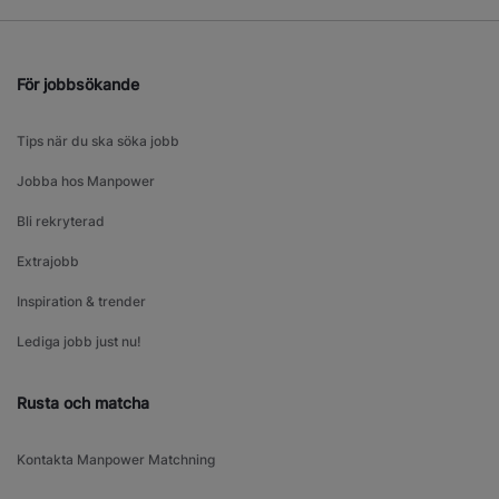
För jobbsökande
Tips när du ska söka jobb
Jobba hos Manpower
Bli rekryterad
Extrajobb
Inspiration & trender
Lediga jobb just nu!
Rusta och matcha
Kontakta Manpower Matchning