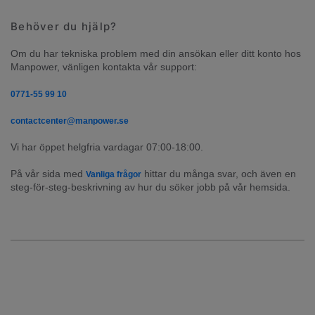
Behöver du hjälp?
Om du har tekniska problem med din ansökan eller ditt konto hos 
Manpower, vänligen kontakta vår support:
0771-55 99 10
contactcenter@manpower.se
Vi har öppet helgfria vardagar 07:00-18:00.
På vår sida med 
 hittar du många svar, och även en 
Vanliga frågor
steg-för-steg-beskrivning av hur du söker jobb på vår hemsida.