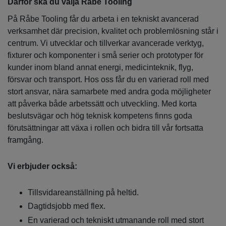
Därför ska du välja Råbe Tooling
På Råbe Tooling får du arbeta i en tekniskt avancerad
verksamhet där precision, kvalitet och problemlösning står i
centrum. Vi utvecklar och tillverkar avancerade verktyg,
fixturer och komponenter i små serier och prototyper för
kunder inom bland annat energi, medicinteknik, flyg,
försvar och transport. Hos oss får du en varierad roll med
stort ansvar, nära samarbete med andra goda möjligheter
att påverka både arbetssätt och utveckling. Med korta
beslutsvägar och hög teknisk kompetens finns goda
förutsättningar att växa i rollen och bidra till vår fortsatta
framgång.
Vi erbjuder också:
Tillsvidareanställning på heltid.
Dagtidsjobb med flex.
En varierad och tekniskt utmanande roll med stort