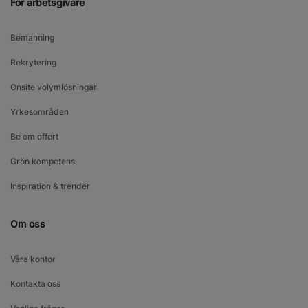
För arbetsgivare
Bemanning
Rekrytering
Onsite volymlösningar
Yrkesområden
Be om offert
Grön kompetens
Inspiration & trender
Om oss
Våra kontor
Kontakta oss