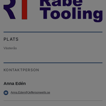
PLATS
Västerås
KONTAKTPERSON
Anna Edén
Anna.Eden@Jeffersonwells.se