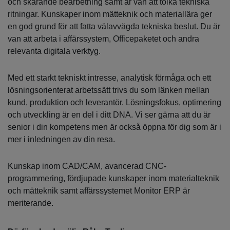
och skärande bearbetning samt är van att tolka tekniska
ritningar. Kunskaper inom mätteknik och materiallära ger
en god grund för att fatta välavvägda tekniska beslut. Du är
van att arbeta i affärssystem, Officepaketet och andra
relevanta digitala verktyg.
Med ett starkt tekniskt intresse, analytisk förmåga och ett
lösningsorienterat arbetssätt trivs du som länken mellan
kund, produktion och leverantör. Lösningsfokus, optimering
och utveckling är en del i ditt DNA. Vi ser gärna att du är
senior i din kompetens men är också öppna för dig som är i
mer i inledningen av din resa.
Kunskap inom CAD/CAM, avancerad CNC-
programmering, fördjupade kunskaper inom materialteknik
och mätteknik samt affärssystemet Monitor ERP är
meriterande.