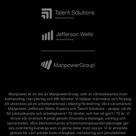
Manpower är en del av ManpowerGroup, som är världsledande inom
bemanning, rekrytering och HR-tjänster. Vi hjälper människor och företag
att utvecklas på en arbetsmarknad i ständig förändring. Våra varumärken
- Manpower, Jefferson Wells, Experis och Talent Solutions - skapar värde
för jobbsökande och arbetsgivare i 70 länder, och har så gjort i 70 år. Vi
driver vår bransch framåt genom innovativa lösningar, verktyg och
samarbeten. Våra återkommande arbetsmarknadsundersökningar ger
oss ovärderlig kunskap som vi gärna delar med oss av. Vi är erkända
globalt för vårt arbete inom mångfald, inkludering och jämställdhet.