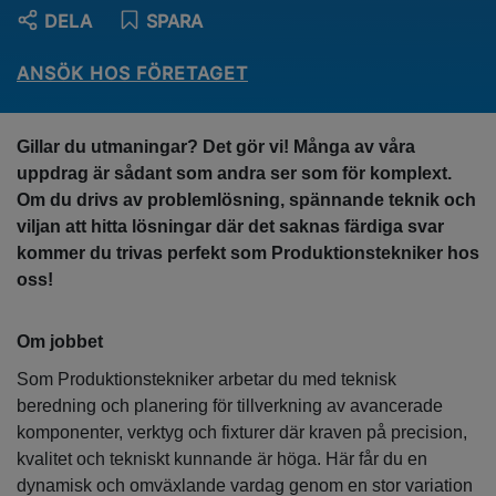
DELA
SPARA
ANSÖK HOS FÖRETAGET
Gillar du utmaningar? Det gör vi! Många av våra
uppdrag är sådant som andra ser som för komplext.
Om du drivs av problemlösning, spännande teknik och
viljan att hitta lösningar där det saknas färdiga svar
kommer du trivas perfekt som Produktionstekniker hos
oss!
Om jobbet
Som Produktionstekniker arbetar du med teknisk
beredning och planering för tillverkning av avancerade
komponenter, verktyg och fixturer där kraven på precision,
kvalitet och tekniskt kunnande är höga. Här får du en
dynamisk och omväxlande vardag genom en stor variation