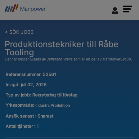
< SÖK JOBB
Produktionstekniker till Råbe
Tooling
Det här jobbet tillsätts av Jefferson Wells som är en del av ManpowerGroup.
Referensnummer:
52561
Inlagd:
juli 02, 2026
Typ av jobb:
Rekrytering till företag
Yrkesområde:
Industri, Produktion
Ansök senast : Snarast
Antal tjänster
:
1