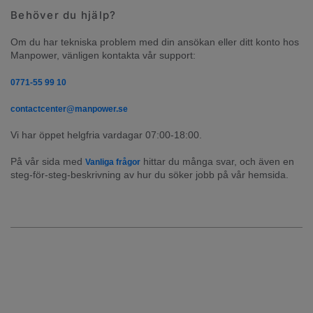
Behöver du hjälp?
Om du har tekniska problem med din ansökan eller ditt konto hos 
Manpower, vänligen kontakta vår support:
0771-55 99 10
contactcenter@manpower.se
Vi har öppet helgfria vardagar 07:00-18:00.
På vår sida med 
 hittar du många svar, och även en 
Vanliga frågor
steg-för-steg-beskrivning av hur du söker jobb på vår hemsida.