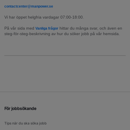
contactcenter@manpower.se
Vi har öppet helgfria vardagar 07:00-18:00.
På vår sida med 
 hittar du många svar, och även en 
Vanliga frågor
steg-för-steg-beskrivning av hur du söker jobb på vår hemsida.
För jobbsökande
Tips när du ska söka jobb