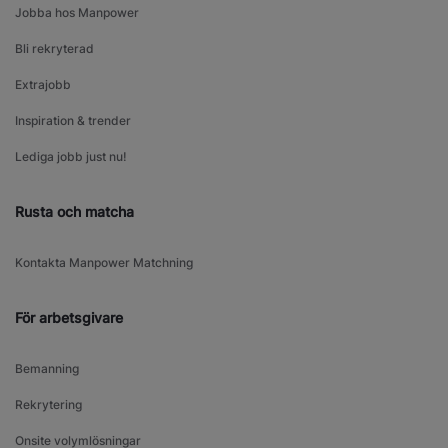
Jobba hos Manpower
Bli rekryterad
Extrajobb
Inspiration & trender
Lediga jobb just nu!
Rusta och matcha
Kontakta Manpower Matchning
För arbetsgivare
Bemanning
Rekrytering
Onsite volymlösningar