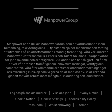
Manpower är en del av ManpowerGroup, som är världsledande inom
bemanning, rekrytering och HR-tjänster. Vi hjälper människor och företag
att utvecklas på en arbetsmarknad i ständig förändring. Våra varumärken
- Manpower, Jefferson Wells, Experis och Talent Solutions - skapar värde
för jobbsökande och arbetsgivare i 70 länder, och har så gjort i 70 år. Vi
driver vår bransch framåt genom innovativa lösningar, verktyg och
samarbeten. Våra återkommande arbetsmarknadsundersökningar ger
oss ovärderlig kunskap som vi gärna delar med oss av. Vi är erkända
globalt för vårt arbete inom mångfald, inkludering och jämställdhet.
Följ oss på sociala medier
Visa alla jobb
Privacy Notice
Cookie Notice
Accessibility Policy
Cookie Settings
PressRoom
Whistleblowing
Sitemap