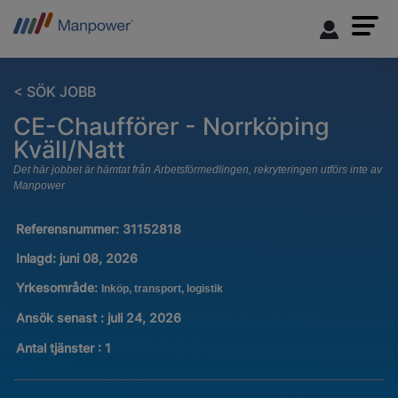
< SÖK JOBB
CE-Chaufförer - Norrköping
Kväll/Natt
Det här jobbet är hämtat från Arbetsförmedlingen, rekryteringen utförs inte av
Manpower
Referensnummer:
31152818
Inlagd:
juni 08, 2026
Yrkesområde:
Inköp, transport, logistik
Ansök senast : juli 24, 2026
Antal tjänster
:
1