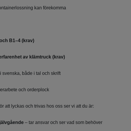
ontainerlossning kan förekomma
och B1–4 (krav)
farenhet av klämtruck (krav)
svenska, både i tal och skrift
gerarbete och orderplock
r att lyckas och trivas hos oss ser vi att du är:
 självgående
– tar ansvar och ser vad som behöver