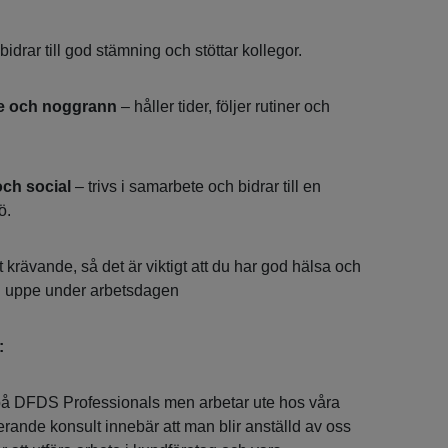
bidrar till god stämning och stöttar kollegor.
e och noggrann
– håller tider, följer rutiner och
ch social
– trivs i samarbete och bidrar till en
ö.
t krävande, så det är viktigt att du har god hälsa och
gin uppe under arbetsdagen
:
 på DFDS Professionals men arbetar ute hos våra
erande konsult innebär att man blir anställd av oss