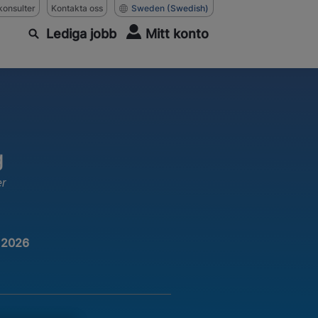
konsulter
Kontakta oss
Sweden
(Swedish)
Lediga jobb
Mitt konto
g
er
 2026