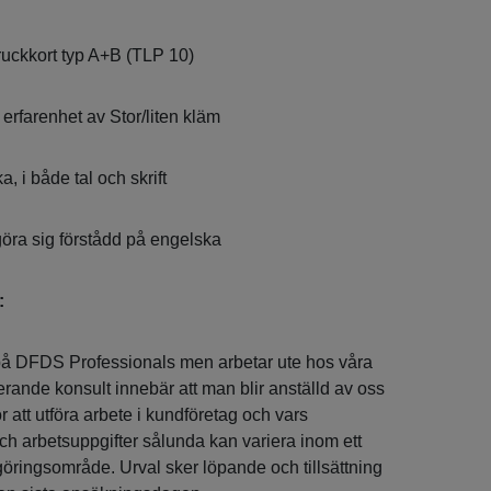
ruckkort typ A+B (TLP 10)
erfarenhet av Stor/liten kläm
a, i både tal och skrift
göra sig förstådd på engelska
:
 på DFDS Professionals men arbetar ute hos våra
erande konsult innebär att man blir anställd av oss
 att utföra arbete i kundföretag och vars
och arbetsuppgifter sålunda kan variera inom ett
ringsområde. Urval sker löpande och tillsättning