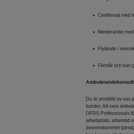
Certifierad med t
Meriterande med 
Flytande i svensk
Förstår och kan 
Ambulerandekonsult
Du är anställd av oss
kunder. Att vara ambul
DFDS Professionals för
arbetsplats, arbetstid 
överenskommet tjänstgö