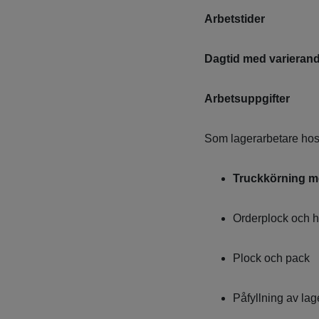
Arbetstider
Dagtid med varierande
Arbetsuppgifter
Som lagerarbetare hos o
Truckkörning me
Orderplock och 
Plock och pack
Påfyllning av lag