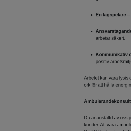
En lagspelare
– 
Ansvarstagand
arbetar säkert.
Kommunikativ o
positiv arbetsmilj
Arbetet kan vara fysisk
ork för att hålla ener
Ambulerandekonsult
Du är anställd av oss
kunder. Att vara ambul