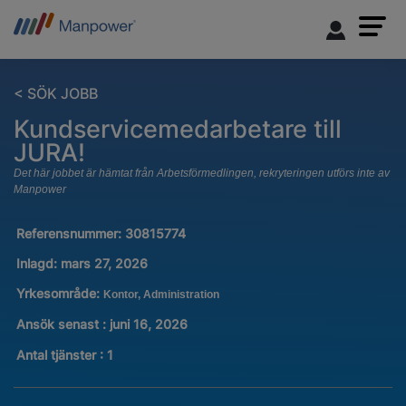
< SÖK JOBB
Kundservicemedarbetare till
JURA!
Det här jobbet är hämtat från Arbetsförmedlingen, rekryteringen utförs inte av
Manpower
Referensnummer:
30815774
Inlagd:
mars 27, 2026
Yrkesområde:
Kontor, Administration
Ansök senast : juni 16, 2026
Antal tjänster
:
1