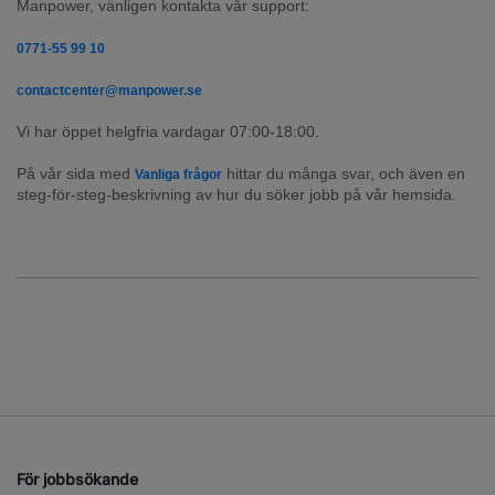
Manpower, vänligen kontakta vår support:
0771-55 99 10
contactcenter@manpower.se
Vi har öppet helgfria vardagar 07:00-18:00.
På vår sida med 
 hittar du många svar, och även en 
Vanliga frågor
steg-för-steg-beskrivning av hur du söker jobb på vår hemsida.
För jobbsökande