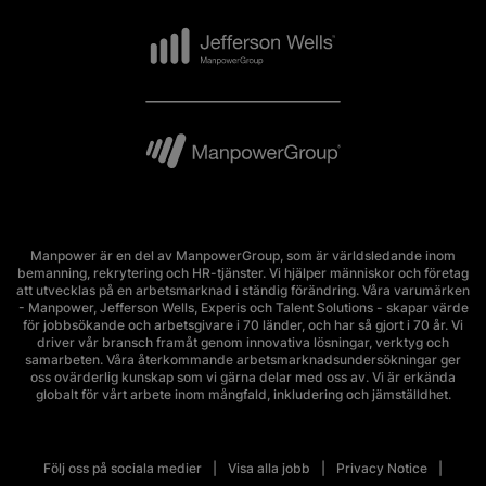
Manpower är en del av ManpowerGroup, som är världsledande inom
bemanning, rekrytering och HR-tjänster. Vi hjälper människor och företag
att utvecklas på en arbetsmarknad i ständig förändring. Våra varumärken
- Manpower, Jefferson Wells, Experis och Talent Solutions - skapar värde
för jobbsökande och arbetsgivare i 70 länder, och har så gjort i 70 år. Vi
driver vår bransch framåt genom innovativa lösningar, verktyg och
samarbeten. Våra återkommande arbetsmarknadsundersökningar ger
oss ovärderlig kunskap som vi gärna delar med oss av. Vi är erkända
globalt för vårt arbete inom mångfald, inkludering och jämställdhet.
Följ oss på sociala medier
Visa alla jobb
Privacy Notice