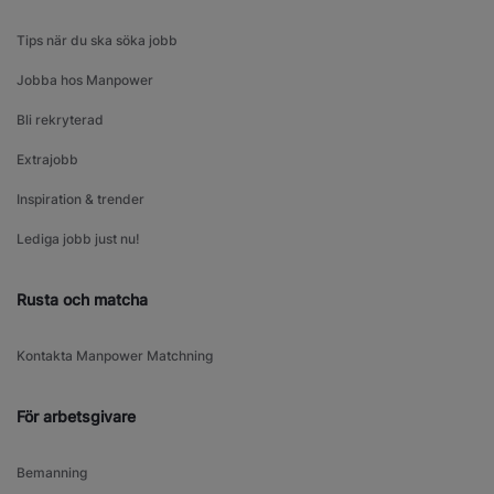
Tips när du ska söka jobb
Jobba hos Manpower
Bli rekryterad
Extrajobb
Inspiration & trender
Lediga jobb just nu!
Rusta och matcha
Kontakta Manpower Matchning
För arbetsgivare
Bemanning