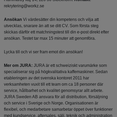
rekrytering@workz.se
Ansökan
Vi värdesätter din kompetens och vilja att
utvecklas, snarare än att se ditt CV. Som första steg
skickas därför ett matchningstest till din e-post direkt efter
ansökan. Testet tar max 15 minuter att genomföra.
Lycka till och vi ser fram emot din ansökan!
Mer om JURA:
JURA är ett schweiziskt varumärke som
specialiserar sig på högkvalitativa kaffemaskiner. Sedan
etableringen av det svenska kontoret 2011 har
verksamheten vuxit till ett team om ca 18 personer där
service, hållbarhet och kvalitet genomsyrar allt arbete.
JURA Sweden AB ansvara för all distribution, försäljning
och service i Sverige och Norge. Organisationen är
flexibel, och medarbetare samarbetar öppet över funktioner
med kundservice, aftersales, sälj, teknik och administration