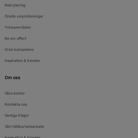
Rekrytering
Onsite volymlösningar
Yrkesområden
Be om offert
Grön kompetens
Inspiration & trender
Om oss
Våra kontor
Kontakta oss
Vanliga frågor
Vårt hållbarhetsarbete
Inspiration & trender