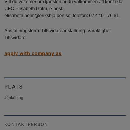
Vill du veta mer om tjänsten är du välkommen att kontakta
CFO Elisabeth Holm, e-post:
elisabeth.holm@erikshjalpen.se, telefon: 072-401 76 81
Anställningsform: Tillsvidareanställning. Varaktighet:
Tillsvidare.
apply with company as
PLATS
Jönköping
KONTAKTPERSON