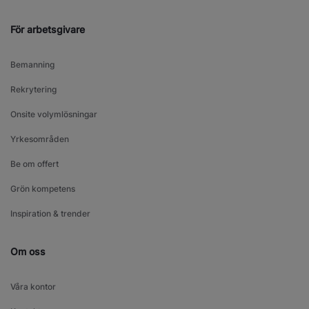
För arbetsgivare
Bemanning
Rekrytering
Onsite volymlösningar
Yrkesområden
Be om offert
Grön kompetens
Inspiration & trender
Om oss
Våra kontor