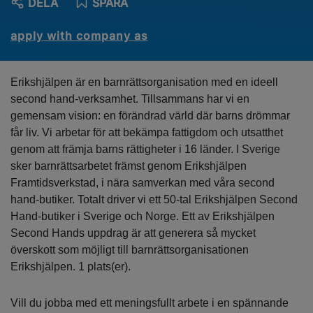
DELA
SPARA
apply with company as
Erikshjälpen är en barnrättsorganisation med en ideell
second hand-verksamhet. Tillsammans har vi en
gemensam vision: en förändrad värld där barns drömmar
får liv. Vi arbetar för att bekämpa fattigdom och utsatthet
genom att främja barns rättigheter i 16 länder. I Sverige
sker barnrättsarbetet främst genom Erikshjälpen
Framtidsverkstad, i nära samverkan med våra second
hand-butiker. Totalt driver vi ett 50-tal Erikshjälpen Second
Hand-butiker i Sverige och Norge. Ett av Erikshjälpen
Second Hands uppdrag är att generera så mycket
överskott som möjligt till barnrättsorganisationen
Erikshjälpen. 1 plats(er).
Vill du jobba med ett meningsfullt arbete i en spännande