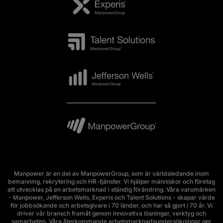
Manpower är en del av ManpowerGroup, som är världsledande inom
bemanning, rekrytering och HR-tjänster. Vi hjälper människor och företag
att utvecklas på en arbetsmarknad i ständig förändring. Våra varumärken
- Manpower, Jefferson Wells, Experis och Talent Solutions - skapar värde
för jobbsökande och arbetsgivare i 70 länder, och har så gjort i 70 år. Vi
driver vår bransch framåt genom innovativa lösningar, verktyg och
samarbeten. Våra återkommande arbetsmarknadsundersökningar ger