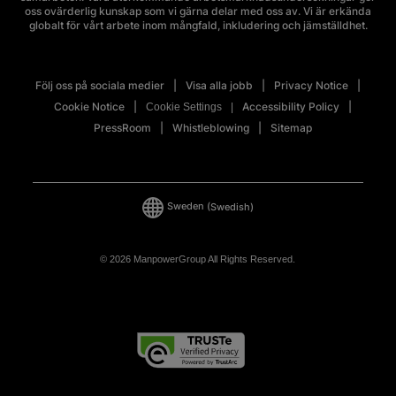
oss ovärderlig kunskap som vi gärna delar med oss av. Vi är erkända
globalt för vårt arbete inom mångfald, inkludering och jämställdhet.
Följ oss på sociala medier
Visa alla jobb
Privacy Notice
Cookie Notice
Accessibility Policy
Cookie Settings
PressRoom
Whistleblowing
Sitemap
Sweden
(Swedish)
© 2026 ManpowerGroup All Rights Reserved.