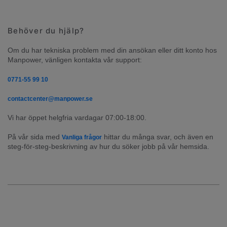
Behöver du hjälp?
Om du har tekniska problem med din ansökan eller ditt konto hos 
Manpower, vänligen kontakta vår support:
0771-55 99 10
contactcenter@manpower.se
Vi har öppet helgfria vardagar 07:00-18:00.
På vår sida med 
 hittar du många svar, och även en 
Vanliga frågor
steg-för-steg-beskrivning av hur du söker jobb på vår hemsida.