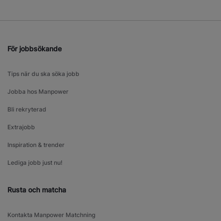
För jobbsökande
Tips när du ska söka jobb
Jobba hos Manpower
Bli rekryterad
Extrajobb
Inspiration & trender
Lediga jobb just nu!
Rusta och matcha
Kontakta Manpower Matchning