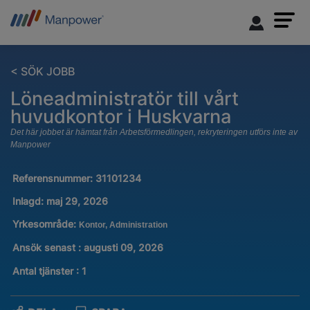
< SÖK JOBB
Löneadministratör till vårt
huvudkontor i Huskvarna
Det här jobbet är hämtat från Arbetsförmedlingen, rekryteringen utförs inte av
Manpower
Referensnummer:
31101234
Inlagd:
maj 29, 2026
Yrkesområde:
Kontor, Administration
Ansök senast : augusti 09, 2026
Antal tjänster
:
1