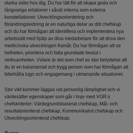
starka sidor hos dig. Du har lätt för att skapa goda och
långvariga relationer i såväl interna som externa
konstellationer. Utvecklingsorientering och
förändringsledning är en naturliga delar av ditt chefskap
och du har förmågan att identifiera och implementera nya
arbetssätt med hjälp av dina medarbetare för att driva den
medicinska utvecklingen framåt. Du har förmågan att se
helheten, prioritera och fatta grundade beslut i
verksamheten. Vidare är det som chef av stor betydelse att
du är en balanserad och trygg person som har förmågan att
bibehålla lugn och engagemang i utmanande situationer.
Stor vikt kommer läggas vid personlig lämplighet och vi
värdesätter egenskaper som går i linje med VGR:s
chefskriterier: Värdegrundsbaserat chefskap, Mål- och
resultatorienterat chefskap, Kommunikativt chefskap och
Utvecklingsorienterat chefskap.