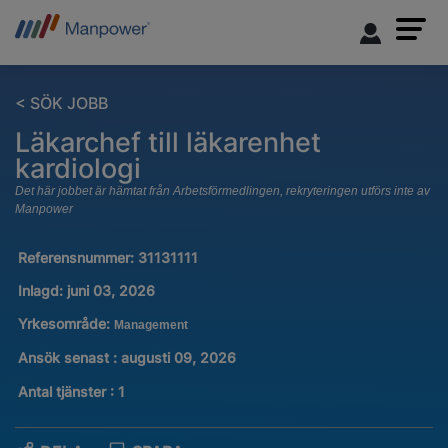
< SÖK JOBB
Läkarchef till läkarenhet
kardiologi
Det här jobbet är hämtat från Arbetsförmedlingen, rekryteringen utförs inte av
Manpower
Referensnummer:
31131111
Inlagd:
juni 03, 2026
Yrkesområde:
Management
Ansök senast : augusti 09, 2026
Antal tjänster
:
1