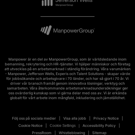
Manpower är en del av ManpowerGroup, som är världsledande inom
bemanning, rekrytering och HR-tjänster. Vi hjälper människor och företag
att utvecklas på en arbetsmarknad i ständig förändring. Våra varumärken
- Manpower, Jefferson Wells, Experis och Talent Solutions - skapar värde
för jobbsökande och arbetsgivare i 70 länder, och har så gjort i 70 år. Vi
driver vår bransch framåt genom innovativa lösningar, verktyg och
samarbeten. Våra återkommande arbetsmarknadsundersökningar ger
oss ovärderlig kunskap som vi gärna delar med oss av. Vi är erkända
globalt för vårt arbete inom mångfald, inkludering och jämställdhet.
Följ oss på sociala medier
Visa alla jobb
Privacy Notice
Cookie Notice
Accessibility Policy
Cookie Settings
PressRoom
Whistleblowing
Sitemap