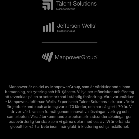
Manpower är en del av ManpowerGroup, som är världsledande inom
bemanning, rekrytering och HR-tjänster. Vi hjälper människor och företag
att utvecklas på en arbetsmarknad i ständig förändring. Våra varumärken
- Manpower, Jefferson Wells, Experis och Talent Solutions - skapar värde
för jobbsökande och arbetsgivare i 70 länder, och har så gjort i 70 år. Vi
driver vår bransch framåt genom innovativa lösningar, verktyg och
samarbeten. Våra återkommande arbetsmarknadsundersökningar ger
oss ovärderlig kunskap som vi gärna delar med oss av. Vi är erkända
globalt för vårt arbete inom mångfald, inkludering och jämställdhet.