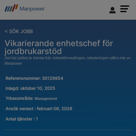
< SÖK JOBB
Vikarierande enhetschef för
jordbrukarstöd
Det här jobbet är hämtat från Arbetsförmedlingen, rekryteringen utförs inte av
Manpower
Referensnummer:
30129854
Inlagd:
oktober 10, 2025
Yrkesområde:
Management
Ansök senast : februari 06, 2026
Antal tjänster
:
1