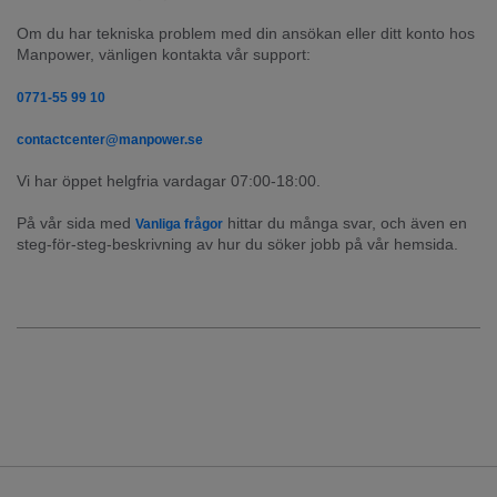
Om du har tekniska problem med din ansökan eller ditt konto hos 
Manpower, vänligen kontakta vår support:
0771-55 99 10
contactcenter@manpower.se
Vi har öppet helgfria vardagar 07:00-18:00.
På vår sida med 
 hittar du många svar, och även en 
Vanliga frågor
steg-för-steg-beskrivning av hur du söker jobb på vår hemsida.