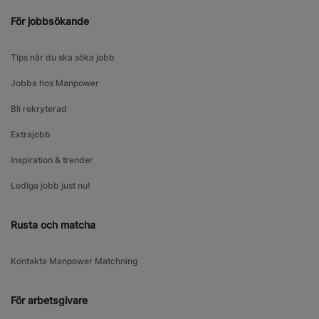
För jobbsökande
Tips när du ska söka jobb
Jobba hos Manpower
Bli rekryterad
Extrajobb
Inspiration & trender
Lediga jobb just nu!
Rusta och matcha
Kontakta Manpower Matchning
För arbetsgivare