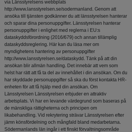
via Länsstyrelsens webbplats
http://www.lansstyrelsen.se/sodermanland. Genom att
ansöka till tjänsten godkänner du att länsstyrelsen hanterar
och sparar dina personuppgifter. Länsstyrelsen hanterar
personuppgifter i enlighet med reglerna i EU:s
dataskyddsförordning (2016/679) och annan tillämplig
dataskyddsreglering. Här kan du läsa mer om
myndighetens hantering av personuppgifter
http://www.lansstyrelsen.se/dataskydd. Tänk på att din
ansökan blir allmän handling. Det innebär att vem som
helst har rätt att få ta del av innehållet i din ansökan. Om du
har skyddade personuppgifter så ska du först kontakta HR-
enheten för att få hjälp med din ansökan. Om
Länsstyrelsen Länsstyrelsen erbjuder en attraktiv
arbetsplats. Vi har en levande värdegrund som baseras på
de mänskliga rättigheterna och principen om
likabehandling. Vid rekrytering strävar Länsstyrelsen efter
jämn könsfördelning och mångfald bland medarbetarna.
Södermanlands län ingår i ett finskt förvaltningsområde