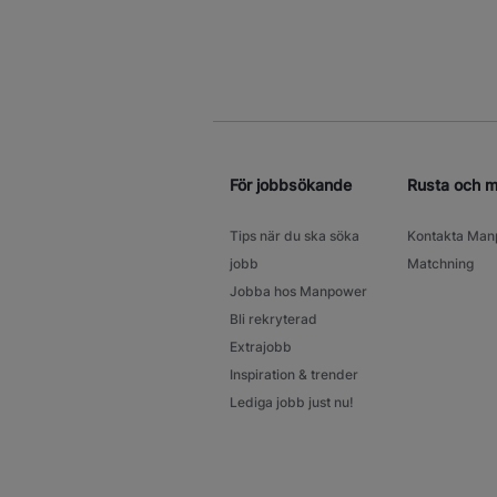
För jobbsökande
Rusta och 
Tips när du ska söka
Kontakta Man
jobb
Matchning
Jobba hos Manpower
Bli rekryterad
Extrajobb
Inspiration & trender
Lediga jobb just nu!