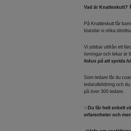
Vad är Knatteskutt? 
På Knatteskutt får bar
blandar vi olika idrottsak
Vi jobbar utifrån ett f
övningar och lekar är f
fokus på att sprida hä
Som ledare får du coac
ledarutbildning och du 
på över 300 ledare.
✨
Du får helt enkelt 
erfarenheter och mer