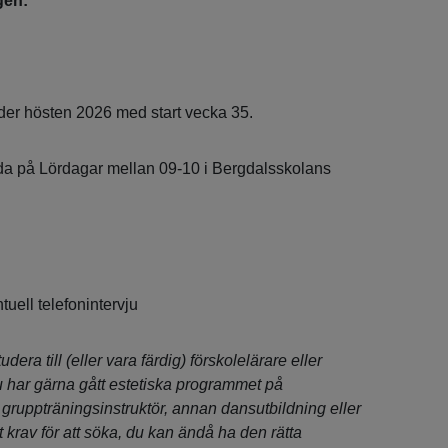
gen:
der hösten 2026 med start vecka 35.
da på Lördagar mellan 09-10 i Bergdalsskolans
tuell telefonintervju
udera till (eller vara färdig) förskolelärare eller
u har gärna gått estetiska programmet på
gruppträningsinstruktör, annan dansutbildning eller
t krav för att söka, du kan ändå ha den rätta