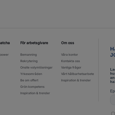
matcha
För arbetsgivare
Om oss
power
Bemanning
Våra kontor
Rekrytering
Kontakta oss
Onsite volymlösningar
Vanliga frågor
Yrkesområden
Vårt hållbarhetsarbete
Be om offert
Inspiration & trender
Grön kompetens
Inspiration & trender