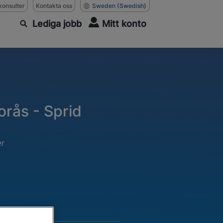
konsulter
Kontakta oss
Sweden
(Swedish)
Lediga jobb
Mitt konto
orås - Sprid
er