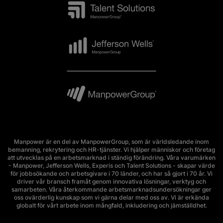
Manpower är en del av ManpowerGroup, som är världsledande inom
bemanning, rekrytering och HR-tjänster. Vi hjälper människor och företag
att utvecklas på en arbetsmarknad i ständig förändring. Våra varumärken
- Manpower, Jefferson Wells, Experis och Talent Solutions - skapar värde
för jobbsökande och arbetsgivare i 70 länder, och har så gjort i 70 år. Vi
driver vår bransch framåt genom innovativa lösningar, verktyg och
samarbeten. Våra återkommande arbetsmarknadsundersökningar ger
oss ovärderlig kunskap som vi gärna delar med oss av. Vi är erkända
globalt för vårt arbete inom mångfald, inkludering och jämställdhet.