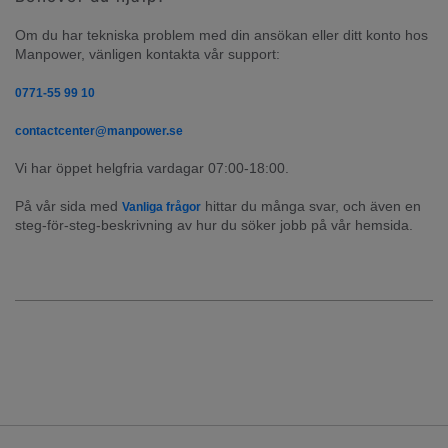
Om du har tekniska problem med din ansökan eller ditt konto hos 
Manpower, vänligen kontakta vår support:
0771-55 99 10
contactcenter@manpower.se
Vi har öppet helgfria vardagar 07:00-18:00.
På vår sida med 
 hittar du många svar, och även en 
Vanliga frågor
steg-för-steg-beskrivning av hur du söker jobb på vår hemsida.