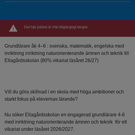
Det här jobbet är inte tillgängligt längre
Grundlärare åk 4–6 : svenska, matematik, engelska med
inriktning inriktning naturorienterande ämnen och teknik till
Ellagårdsskolan (80% vikariat läsåret 26/27)
Vill du göra skillnad i en skola med höga ambitioner och
starkt fokus på elevernas lärande?
Nu söker Ellagårdsskolan en engagerad grundlärare 4-6
med inriktning naturorienterande ämnen och teknik för ett
vikariat under läsåret 2026/2027.