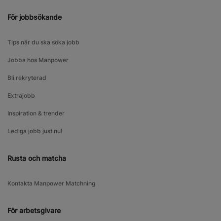
För jobbsökande
Tips när du ska söka jobb
Jobba hos Manpower
Bli rekryterad
Extrajobb
Inspiration & trender
Lediga jobb just nu!
Rusta och matcha
Kontakta Manpower Matchning
För arbetsgivare