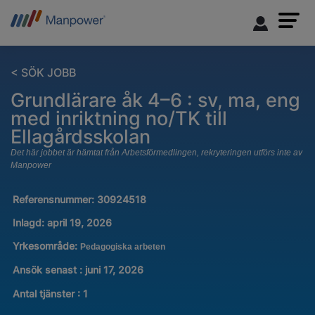
< SÖK JOBB
Grundlärare åk 4–6 : sv, ma, eng
med inriktning no/TK till
Ellagårdsskolan
Det här jobbet är hämtat från Arbetsförmedlingen, rekryteringen utförs inte av
Manpower
Referensnummer:
30924518
Inlagd:
april 19, 2026
Yrkesområde:
Pedagogiska arbeten
Ansök senast : juni 17, 2026
Antal tjänster
:
1