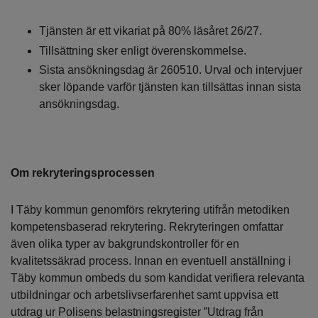
Tjänsten är ett vikariat på 80% läsåret 26/27.
Tillsättning sker enligt överenskommelse.
Sista ansökningsdag är 260510. Urval och intervjuer
sker löpande varför tjänsten kan tillsättas innan sista
ansökningsdag.
Om rekryteringsprocessen
I Täby kommun genomförs rekrytering utifrån metodiken
kompetensbaserad rekrytering. Rekryteringen omfattar
även olika typer av bakgrundskontroller för en
kvalitetssäkrad process. Innan en eventuell anställning i
Täby kommun ombeds du som kandidat verifiera relevanta
utbildningar och arbetslivserfarenhet samt uppvisa ett
utdrag ur Polisens belastningsregister ”Utdrag från