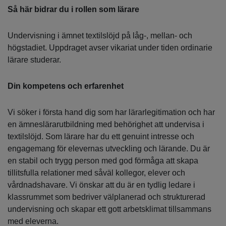
Så här bidrar du i rollen som lärare
Undervisning i ämnet textilslöjd på låg-, mellan- och
högstadiet. Uppdraget avser vikariat under tiden ordinarie
lärare studerar.
Din kompetens och erfarenhet
Vi söker i första hand dig som har lärarlegitimation och har
en ämneslärarutbildning med behörighet att undervisa i
textilslöjd. Som lärare har du ett genuint intresse och
engagemang för elevernas utveckling och lärande. Du är
en stabil och trygg person med god förmåga att skapa
tillitsfulla relationer med såväl kollegor, elever och
vårdnadshavare. Vi önskar att du är en tydlig ledare i
klassrummet som bedriver välplanerad och strukturerad
undervisning och skapar ett gott arbetsklimat tillsammans
med eleverna.