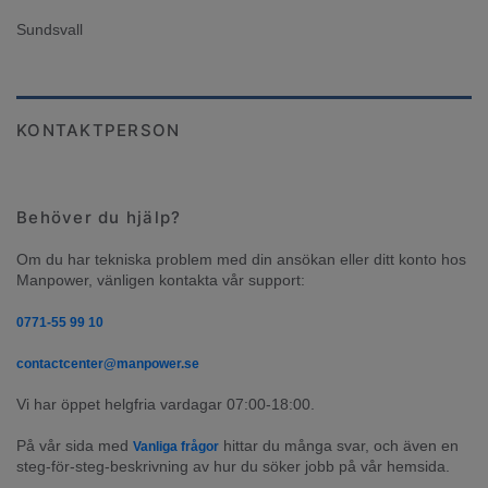
Sundsvall
KONTAKTPERSON
Behöver du hjälp?
Om du har tekniska problem med din ansökan eller ditt konto hos 
Manpower, vänligen kontakta vår support:
0771-55 99 10
contactcenter@manpower.se
Vi har öppet helgfria vardagar 07:00-18:00.
På vår sida med 
 hittar du många svar, och även en 
Vanliga frågor
steg-för-steg-beskrivning av hur du söker jobb på vår hemsida.