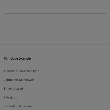
För jobbsökande
Tips när du ska söka jobb
Jobba hos Manpower
Bli rekryterad
Extrajobb
Inspiration & trender