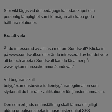
Stor vikt läggs vid det pedagogiska ledarskapet och
personlig lämplighet samt förmågan att skapa goda
hållbara relationer.
Bra att veta
Är du intresserad av att läsa mer om Sundsvall? Klicka in
på www.sundsvall.se eller är du intresserad av hur det vore
att bo och arbeta i Sundsvall kan du läsa mer på
www.nykommun.se/kommun/sundsvall/
Vid begäran skall
betyg/examensbevis/studieintyg/lärarlegitimation som
styrker att du har rätt kvalifikationer för tjänsten lämnas in.
Den som erbjuds en anställning skall lämna ett giltigt
utdrag ur polisens belastningsregister enligt SFS