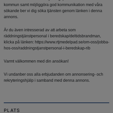
kommun samt möjliggöra god kommunikation med våra
sökande ber vi dig söka tjänsten genom länken i denna
annons.
Är du även intresserad av att arbeta som
räddningstjänstpersonal i beredskap/deltidsbrandman,
klicka på länken: https://www.rtjmedelpad.se/om-oss/jobba-
hos-oss/raddningstjanstpersonal-i-beredskap-rib
Varmt välkommen med din ansökan!
Vi undanber oss alla erbjudanden om annonsering- och
rekryteringshjälp i samband med denna annons.
PLATS