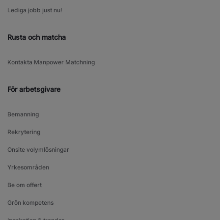
Lediga jobb just nu!
Rusta och matcha
Kontakta Manpower Matchning
För arbetsgivare
Bemanning
Rekrytering
Onsite volymlösningar
Yrkesområden
Be om offert
Grön kompetens