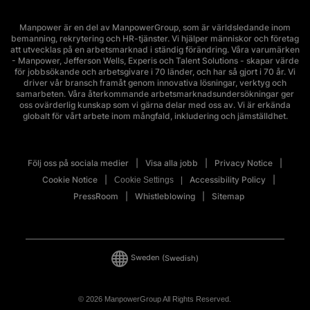
Manpower är en del av ManpowerGroup, som är världsledande inom
bemanning, rekrytering och HR-tjänster. Vi hjälper människor och företag
att utvecklas på en arbetsmarknad i ständig förändring. Våra varumärken
- Manpower, Jefferson Wells, Experis och Talent Solutions - skapar värde
för jobbsökande och arbetsgivare i 70 länder, och har så gjort i 70 år. Vi
driver vår bransch framåt genom innovativa lösningar, verktyg och
samarbeten. Våra återkommande arbetsmarknadsundersökningar ger
oss ovärderlig kunskap som vi gärna delar med oss av. Vi är erkända
globalt för vårt arbete inom mångfald, inkludering och jämställdhet.
Följ oss på sociala medier
Visa alla jobb
Privacy Notice
Cookie Notice
Accessibility Policy
Cookie Settings
PressRoom
Whistleblowing
Sitemap
Sweden
(Swedish)
© 2026 ManpowerGroup All Rights Reserved.