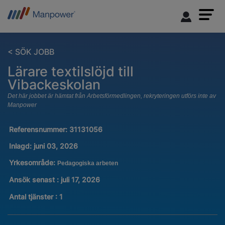
< SÖK JOBB
Lärare textilslöjd till
Vibackeskolan
Det här jobbet är hämtat från Arbetsförmedlingen, rekryteringen utförs inte av
Manpower
Referensnummer:
31131056
Inlagd:
juni 03, 2026
Yrkesområde:
Pedagogiska arbeten
Ansök senast : juli 17, 2026
Antal tjänster
:
1