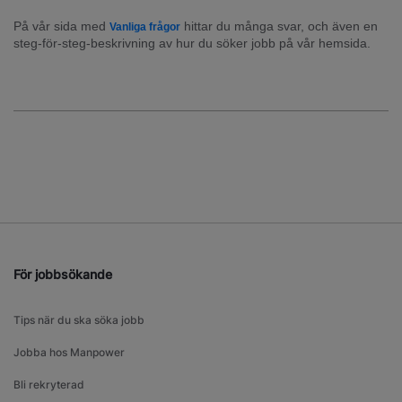
På vår sida med 
 hittar du många svar, och även en 
Vanliga frågor
steg-för-steg-beskrivning av hur du söker jobb på vår hemsida.
För jobbsökande
Tips när du ska söka jobb
Jobba hos Manpower
Bli rekryterad