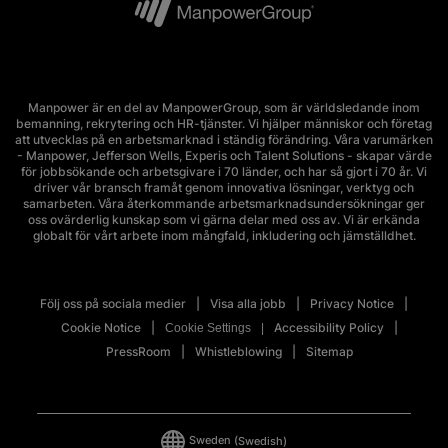
Manpower är en del av ManpowerGroup, som är världsledande inom
bemanning, rekrytering och HR-tjänster. Vi hjälper människor och företag
att utvecklas på en arbetsmarknad i ständig förändring. Våra varumärken
- Manpower, Jefferson Wells, Experis och Talent Solutions - skapar värde
för jobbsökande och arbetsgivare i 70 länder, och har så gjort i 70 år. Vi
driver vår bransch framåt genom innovativa lösningar, verktyg och
samarbeten. Våra återkommande arbetsmarknadsundersökningar ger
oss ovärderlig kunskap som vi gärna delar med oss av. Vi är erkända
globalt för vårt arbete inom mångfald, inkludering och jämställdhet.
Följ oss på sociala medier
Visa alla jobb
Privacy Notice
Cookie Notice
Accessibility Policy
Cookie Settings
PressRoom
Whistleblowing
Sitemap
Sweden
(Swedish)