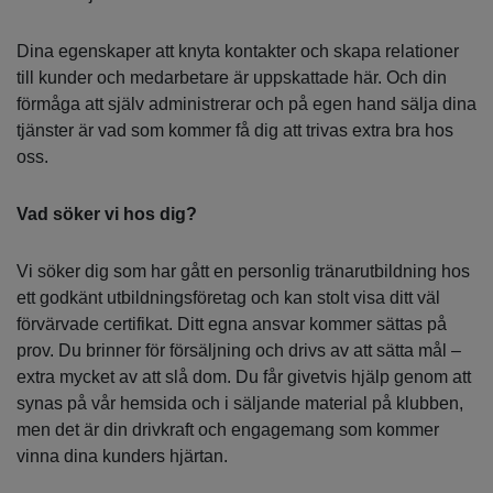
Dina egenskaper att knyta kontakter och skapa relationer
till kunder och medarbetare är uppskattade här. Och din
förmåga att själv administrerar och på egen hand sälja dina
tjänster är vad som kommer få dig att trivas extra bra hos
oss.
Vad söker vi hos dig?
Vi söker dig som har gått en personlig tränarutbildning hos
ett godkänt utbildningsföretag och kan stolt visa ditt väl
förvärvade certifikat. Ditt egna ansvar kommer sättas på
prov. Du brinner för försäljning och drivs av att sätta mål –
extra mycket av att slå dom. Du får givetvis hjälp genom att
synas på vår hemsida och i säljande material på klubben,
men det är din drivkraft och engagemang som kommer
vinna dina kunders hjärtan.