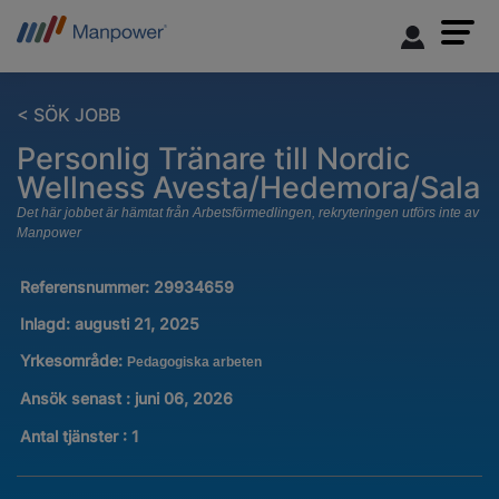
< SÖK JOBB
Personlig Tränare till Nordic
Wellness Avesta/Hedemora/Sala
Det här jobbet är hämtat från Arbetsförmedlingen, rekryteringen utförs inte av
Manpower
Referensnummer:
29934659
Inlagd:
augusti 21, 2025
Yrkesområde:
Pedagogiska arbeten
Ansök senast : juni 06, 2026
Antal tjänster
:
1