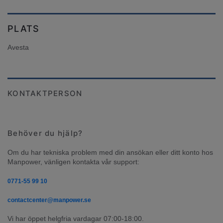
PLATS
Avesta
KONTAKTPERSON
Behöver du hjälp?
Om du har tekniska problem med din ansökan eller ditt konto hos 
Manpower, vänligen kontakta vår support:
0771-55 99 10
contactcenter@manpower.se
Vi har öppet helgfria vardagar 07:00-18:00.