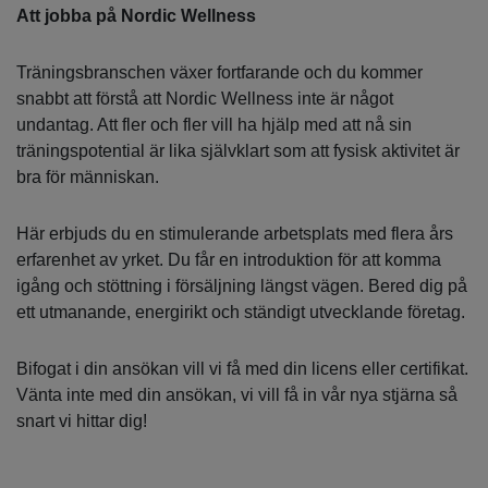
Att jobba på Nordic Wellness
Träningsbranschen växer fortfarande och du kommer
snabbt att förstå att Nordic Wellness inte är något
undantag. Att fler och fler vill ha hjälp med att nå sin
träningspotential är lika självklart som att fysisk aktivitet är
bra för människan.
Här erbjuds du en stimulerande arbetsplats med flera års
erfarenhet av yrket. Du får en introduktion för att komma
igång och stöttning i försäljning längst vägen. Bered dig på
ett utmanande, energirikt och ständigt utvecklande företag.
Bifogat i din ansökan vill vi få med din licens eller certifikat.
Vänta inte med din ansökan, vi vill få in vår nya stjärna så
snart vi hittar dig!