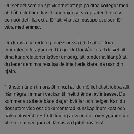
Du ser det som en självklarhet att hjälpa dina kollegor med
att hålla klubben fräsch, du höjer servicegraden hos oss
och gör det lilla extra för att lyfta träningsupplevelsen för
våra medlemmar.
Din känsla för ordning märks också i ditt sätt att föra
journaler och rapporter. Du gör det förstås för att du vet att
dina kundrelationer kräver omsorg, att kunderna litar på att
du leder dem mot resultat de inte hade klarat nå utan din
hjälp.
Tjänsten är en timanställning, har du möjlighet att jobba allt
från några timmar i veckan till heltid är det av intresse. Du
kommer att arbeta både dagar, kvällar och helger. Kan du
dessutom visa oss dokumenterad kunskap inom kost och
hälsa utöver din PT-utbildning är vi än mer övertygande om
att du kommer göra ett fantastiskt jobb hos oss!