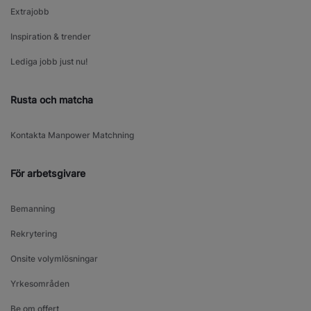
Extrajobb
Inspiration & trender
Lediga jobb just nu!
Rusta och matcha
Kontakta Manpower Matchning
För arbetsgivare
Bemanning
Rekrytering
Onsite volymlösningar
Yrkesområden
Be om offert