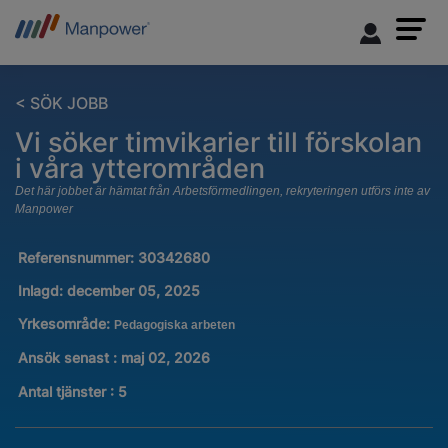
< SÖK JOBB
Vi söker timvikarier till förskolan
i våra ytterområden
Det här jobbet är hämtat från Arbetsförmedlingen, rekryteringen utförs inte av
Manpower
Referensnummer:
30342680
Inlagd:
december 05, 2025
Yrkesområde:
Pedagogiska arbeten
Ansök senast : maj 02, 2026
Antal tjänster
:
5