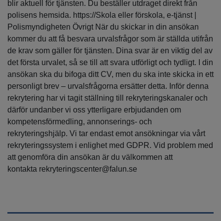
blir aktuell för tjänsten. Du beställer utdraget direkt från
polisens hemsida. https://Skola eller förskola, e-tjänst |
Polismyndigheten Övrigt När du skickar in din ansökan
kommer du att få besvara urvalsfrågor som är ställda utifrån
de krav som gäller för tjänsten. Dina svar är en viktig del av
det första urvalet, så se till att svara utförligt och tydligt. I din
ansökan ska du bifoga ditt CV, men du ska inte skicka in ett
personligt brev – urvalsfrågorna ersätter detta. Inför denna
rekrytering har vi tagit ställning till rekryteringskanaler och
därför undanber vi oss ytterligare erbjudanden om
kompetensförmedling, annonserings- och
rekryteringshjälp. Vi tar endast emot ansökningar via vårt
rekryteringssystem i enlighet med GDPR. Vid problem med
att genomföra din ansökan är du välkommen att
kontakta rekryteringscenter@falun.se