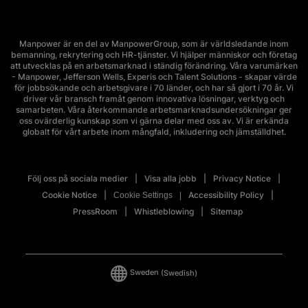
Manpower är en del av ManpowerGroup, som är världsledande inom
bemanning, rekrytering och HR-tjänster. Vi hjälper människor och företag
att utvecklas på en arbetsmarknad i ständig förändring. Våra varumärken
- Manpower, Jefferson Wells, Experis och Talent Solutions - skapar värde
för jobbsökande och arbetsgivare i 70 länder, och har så gjort i 70 år. Vi
driver vår bransch framåt genom innovativa lösningar, verktyg och
samarbeten. Våra återkommande arbetsmarknadsundersökningar ger
oss ovärderlig kunskap som vi gärna delar med oss av. Vi är erkända
globalt för vårt arbete inom mångfald, inkludering och jämställdhet.
Följ oss på sociala medier
Visa alla jobb
Privacy Notice
Cookie Notice
Accessibility Policy
Cookie Settings
PressRoom
Whistleblowing
Sitemap
Sweden
(Swedish)