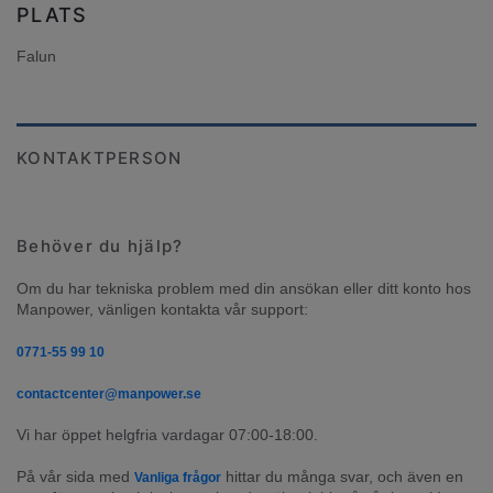
PLATS
Falun
KONTAKTPERSON
Behöver du hjälp?
Om du har tekniska problem med din ansökan eller ditt konto hos 
Manpower, vänligen kontakta vår support:
0771-55 99 10
contactcenter@manpower.se
Vi har öppet helgfria vardagar 07:00-18:00.
På vår sida med 
 hittar du många svar, och även en 
Vanliga frågor