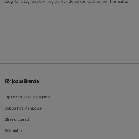
steg-för-steg-beskrivning av hur du söker jobb på vår hemsida.
För jobbsökande
Tips när du ska söka jobb
Jobba hos Manpower
Bli rekryterad
Extrajobb