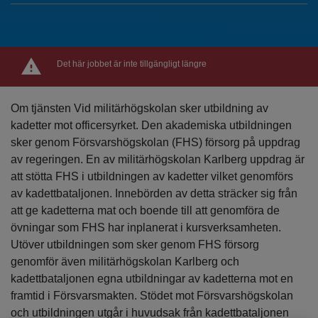
Det här jobbet är inte tillgängligt längre
Om tjänsten Vid militärhögskolan sker utbildning av
kadetter mot officersyrket. Den akademiska utbildningen
sker genom Försvarshögskolan (FHS) försorg på uppdrag
av regeringen. En av militärhögskolan Karlberg uppdrag är
att stötta FHS i utbildningen av kadetter vilket genomförs
av kadettbataljonen. Innebörden av detta sträcker sig från
att ge kadetterna mat och boende till att genomföra de
övningar som FHS har inplanerat i kursverksamheten.
Utöver utbildningen som sker genom FHS försorg
genomför även militärhögskolan Karlberg och
kadettbataljonen egna utbildningar av kadetterna mot en
framtid i Försvarsmakten. Stödet mot Försvarshögskolan
och utbildningen utgår i huvudsak från kadettbataljonen