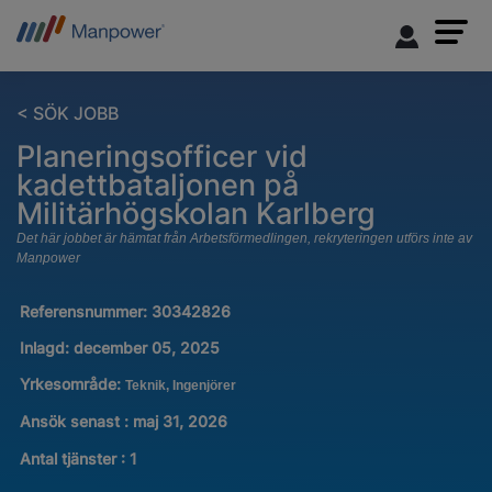
< SÖK JOBB
Planeringsofficer vid
kadettbataljonen på
Militärhögskolan Karlberg
Det här jobbet är hämtat från Arbetsförmedlingen, rekryteringen utförs inte av
Manpower
Referensnummer:
30342826
Inlagd:
december 05, 2025
Yrkesområde:
Teknik, Ingenjörer
Ansök senast : maj 31, 2026
Antal tjänster
:
1