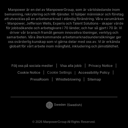
Manpower är en del av ManpowerGroup, som är världsledande inom
bemanning, rekrytering och HR-tjänster. Vi hjälper människor och företag
att utvecklas på en arbetsmarknad i ständig förändring. Våra varumärken
- Manpower, Jefferson Wells, Experis och Talent Solutions - skapar värde
för jobbsökande och arbetsgivare i 70 länder, och har så gjort i 70 år. Vi
driver vår bransch framåt genom innovativa lösningar, verktyg och
samarbeten. Våra återkommande arbetsmarknadsundersökningar ger
oss ovärderlig kunskap som vi gärna delar med oss av. Vi är erkända
globalt för vårt arbete inom mångfald, inkludering och jämställdhet.
Följ oss på sociala medier
Visa alla jobb
Privacy Notice
Cookie Notice
Accessibility Policy
Cookie Settings
PressRoom
Whistleblowing
Sitemap
Sweden
(Swedish)
© 2026 ManpowerGroup All Rights Reserved.