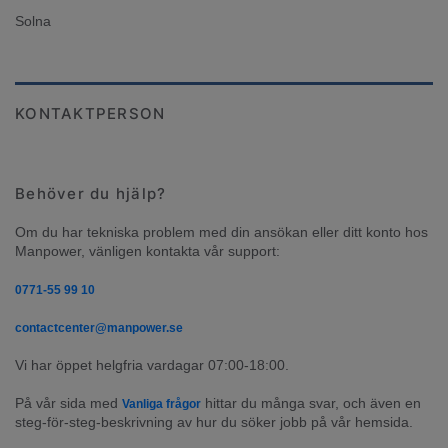
Solna
KONTAKTPERSON
Behöver du hjälp?
Om du har tekniska problem med din ansökan eller ditt konto hos 
Manpower, vänligen kontakta vår support:
0771-55 99 10
contactcenter@manpower.se
Vi har öppet helgfria vardagar 07:00-18:00.
På vår sida med 
 hittar du många svar, och även en 
Vanliga frågor
steg-för-steg-beskrivning av hur du söker jobb på vår hemsida.