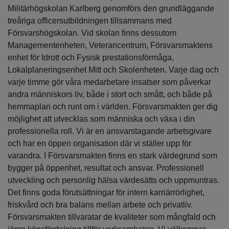
Militärhögskolan Karlberg genomförs den grundläggande
treåriga officersutbildningen tillsammans med
Försvarshögskolan. Vid skolan finns dessutom
Managementenheten, Veterancentrum, Försvarsmaktens
enhet för Idrott och Fysisk prestationsförmåga,
Lokalplaneringsenhet Mitt och Skolenheten. Varje dag och
varje timme gör våra medarbetare insatser som påverkar
andra människors liv, både i stort och smått, och både på
hemmaplan och runt om i världen. Försvarsmakten ger dig
möjlighet att utvecklas som människa och växa i din
professionella roll. Vi är en ansvarstagande arbetsgivare
och har en öppen organisation där vi ställer upp för
varandra. I Försvarsmakten finns en stark värdegrund som
bygger på öppenhet, resultat och ansvar. Professionell
utveckling och personlig hälsa värdesätts och uppmuntras.
Det finns goda förutsättningar för intern karriärrörlighet,
friskvård och bra balans mellan arbete och privatliv.
Försvarsmakten tillvaratar de kvaliteter som mångfald och