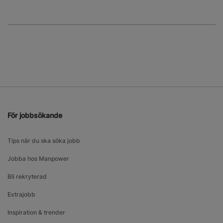
För jobbsökande
Tips när du ska söka jobb
Jobba hos Manpower
Bli rekryterad
Extrajobb
Inspiration & trender