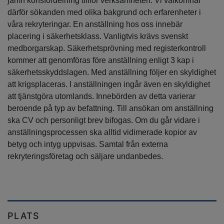
jämn könsfördelning tillför verksamheten. Vi välkomnar
därför sökanden med olika bakgrund och erfarenheter i
våra rekryteringar. En anställning hos oss innebär
placering i säkerhetsklass. Vanligtvis krävs svenskt
medborgarskap. Säkerhetsprövning med registerkontroll
kommer att genomföras före anställning enligt 3 kap i
säkerhetsskyddslagen. Med anställning följer en skyldighet
att krigsplaceras. I anställningen ingår även en skyldighet
att tjänstgöra utomlands. Innebörden av detta varierar
beroende på typ av befattning. Till ansökan om anställning
ska CV och personligt brev bifogas. Om du går vidare i
anställningsprocessen ska alltid vidimerade kopior av
betyg och intyg uppvisas. Samtal från externa
rekryteringsföretag och säljare undanbedes.
PLATS