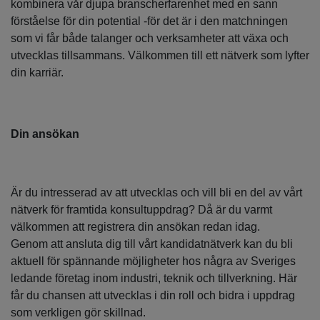
kombinera vår djupa branscherfarenhet med en sann
förståelse för din potential -för det är i den matchningen
som vi får både talanger och verksamheter att växa och
utvecklas tillsammans. Välkommen till ett nätverk som lyfter
din karriär.
Din ansökan
Är du intresserad av att utvecklas och vill bli en del av vårt
nätverk för framtida konsultuppdrag? Då är du varmt
välkommen att registrera din ansökan redan idag.
Genom att ansluta dig till vårt kandidatnätverk kan du bli
aktuell för spännande möjligheter hos några av Sveriges
ledande företag inom industri, teknik och tillverkning. Här
får du chansen att utvecklas i din roll och bidra i uppdrag
som verkligen gör skillnad.