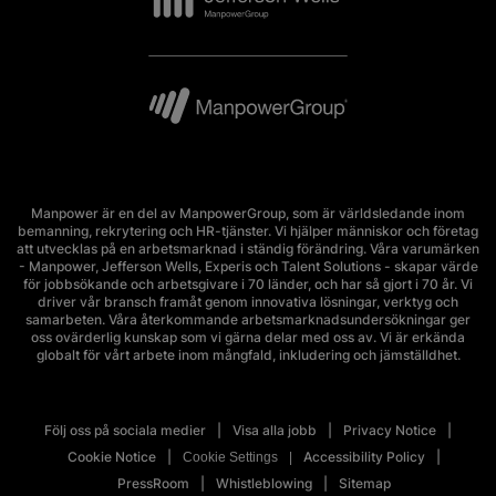
Manpower är en del av ManpowerGroup, som är världsledande inom
bemanning, rekrytering och HR-tjänster. Vi hjälper människor och företag
att utvecklas på en arbetsmarknad i ständig förändring. Våra varumärken
- Manpower, Jefferson Wells, Experis och Talent Solutions - skapar värde
för jobbsökande och arbetsgivare i 70 länder, och har så gjort i 70 år. Vi
driver vår bransch framåt genom innovativa lösningar, verktyg och
samarbeten. Våra återkommande arbetsmarknadsundersökningar ger
oss ovärderlig kunskap som vi gärna delar med oss av. Vi är erkända
globalt för vårt arbete inom mångfald, inkludering och jämställdhet.
Följ oss på sociala medier
Visa alla jobb
Privacy Notice
Cookie Notice
Accessibility Policy
Cookie Settings
PressRoom
Whistleblowing
Sitemap