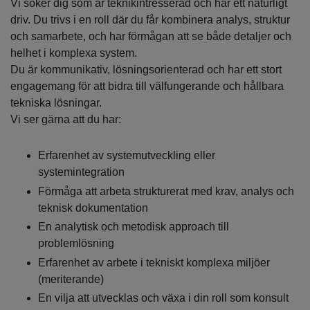
Vi söker dig som är teknikintresserad och har ett naturligt
driv. Du trivs i en roll där du får kombinera analys, struktur
och samarbete, och har förmågan att se både detaljer och
helhet i komplexa system.
Du är kommunikativ, lösningsorienterad och har ett stort
engagemang för att bidra till välfungerande och hållbara
tekniska lösningar.
Vi ser gärna att du har:
Erfarenhet av systemutveckling eller
systemintegration
Förmåga att arbeta strukturerat med krav, analys och
teknisk dokumentation
En analytisk och metodisk approach till
problemlösning
Erfarenhet av arbete i tekniskt komplexa miljöer
(meriterande)
En vilja att utvecklas och växa i din roll som konsult