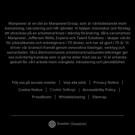
Manpower är en del av ManpowerGroup, som är världsledande inom
bemanning, rekrytering och HR-tjänster. Vi hjälper människor och företag
att utvecklas på en arbetsmarknad i ständig förändring. Våra varumärken
- Manpower, Jefferson Wells, Experis och Talent Solutions - skapar värde
för jobbsökande och arbetsgivare i 70 länder, och har så gjort i 70 år. Vi
driver vår bransch framåt genom innovativa lösningar, verktyg och
samarbeten. Våra återkommande arbetsmarknadsundersökningar ger
oss ovärderlig kunskap som vi gärna delar med oss av. Vi är erkända
globalt för vårt arbete inom mångfald, inkludering och jämställdhet.
Följ oss på sociala medier
Visa alla jobb
Privacy Notice
Cookie Notice
Accessibility Policy
Cookie Settings
PressRoom
Whistleblowing
Sitemap
Sweden
(Swedish)