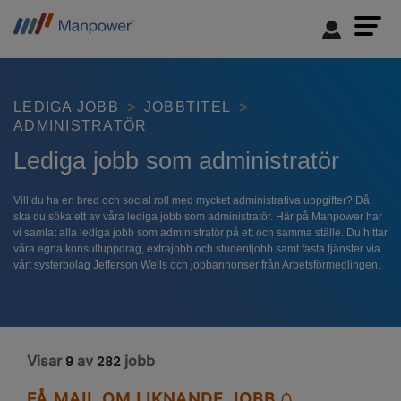
LEDIGA JOBB
JOBBTITEL
ADMINISTRATÖR
Lediga jobb som administratör
Vill du ha en bred och social roll med mycket administrativa uppgifter? Då
ska du söka ett av våra lediga jobb som administratör. Här på Manpower har
vi samlat alla lediga jobb som administratör på ett och samma ställe. Du hittar
våra egna konsultuppdrag, extrajobb och studentjobb samt fasta tjänster via
vårt systerbolag Jefferson Wells och jobbannonser från Arbetsförmedlingen.
Visar
av
jobb
9
282
FÅ MAIL OM LIKNANDE JOBB