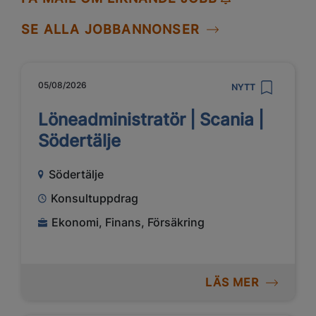
SE ALLA JOBBANNONSER
05/08/2026
NYTT
Löneadministratör | Scania |
Södertälje
Södertälje
Konsultuppdrag
Ekonomi, Finans, Försäkring
LÄS MER