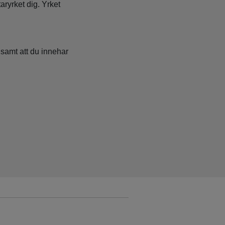
ryrket dig. Yrket
.
 samt att du innehar