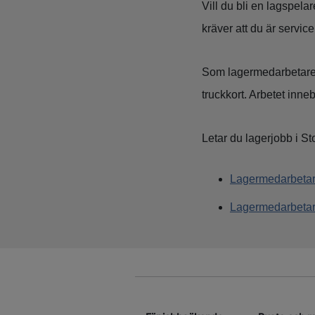
Vill du bli en lagspel
kräver att du är service
Som lagermedarbetare si
truckkort. Arbetet inneb
Letar du lagerjobb i S
Lagermedarbeta
Lagermedarbetar