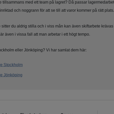
are tillsammans med ett team på lagret? Då passar lagermedarbeta
inriktad och noggrann för att se till att varor kommer på rätt plats
tter du aldrig stilla och i viss mån kan även skiftarbete krävas
är även i vissa fall att man arbetar i ett högt tempo.
tockholm eller Jönköping? Vi har samlat dem här:
re Stockholm
e Jönköping