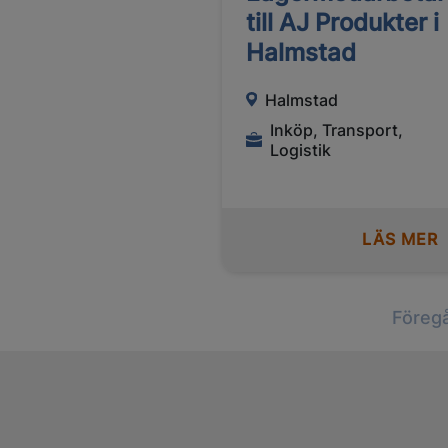
till AJ Produkter i
Halmstad
Halmstad
Inköp, Transport,
Logistik
LÄS MER
Föreg