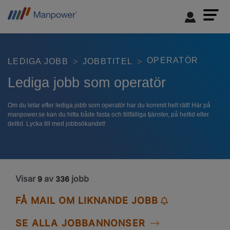
OPERATÖR
LEDIGA JOBB
JOBBTITEL
Lediga jobb som operatör
Om du letar efter lediga jobb som operatör har du kommit helt rätt! Här på
manpower.se kan du hitta både fasta och tillfälliga tjänster, på heltid eller
deltid. Lycka till med jobbsökandet!
Visar
av
jobb
9
336
FÅ MAIL OM LIKNANDE JOBB
SE ALLA JOBBANNONSER