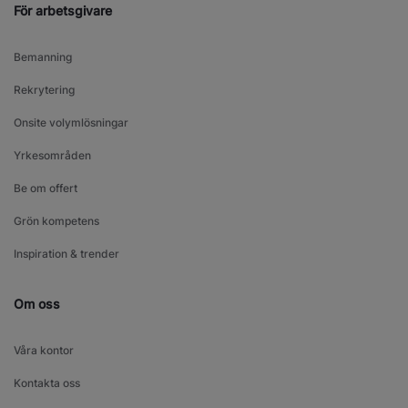
För arbetsgivare
Bemanning
Rekrytering
Onsite volymlösningar
Yrkesområden
Be om offert
Grön kompetens
Inspiration & trender
Om oss
Våra kontor
Kontakta oss