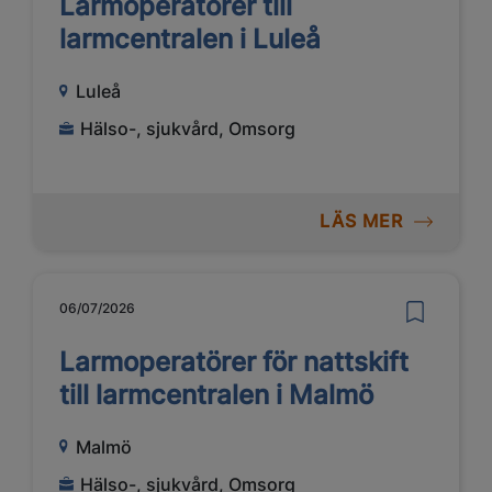
Larmoperatörer till
larmcentralen i Luleå
Luleå
Hälso-, sjukvård, Omsorg
LÄS MER
06/07/2026
Larmoperatörer för nattskift
till larmcentralen i Malmö
Malmö
Hälso-, sjukvård, Omsorg