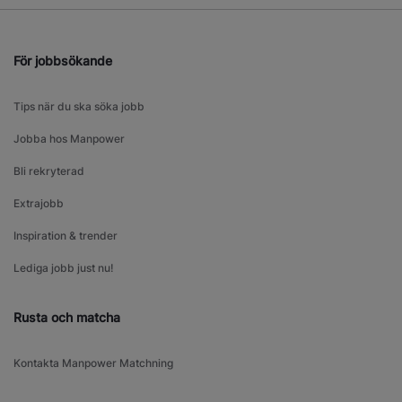
För jobbsökande
Tips när du ska söka jobb
Jobba hos Manpower
Bli rekryterad
Extrajobb
Inspiration & trender
Lediga jobb just nu!
Rusta och matcha
Kontakta Manpower Matchning