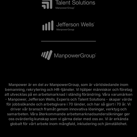
Manpower är en del av ManpowerGroup, som är världsledande inom
bemanning, rekrytering och HR-tjänster. Vi hjälper människor och företag
att utvecklas på en arbetsmarknad i ständig förändring. Våra varumärken
- Manpower, Jefferson Wells, Experis och Talent Solutions - skapar värde
för jobbsökande och arbetsgivare i 70 länder, och har så gjort i 70 år. Vi
driver vår bransch framåt genom innovativa lösningar, verktyg och
samarbeten. Våra återkommande arbetsmarknadsundersökningar ger
oss ovärderlig kunskap som vi gärna delar med oss av. Vi är erkända
globalt för vårt arbete inom mångfald, inkludering och jämställdhet.