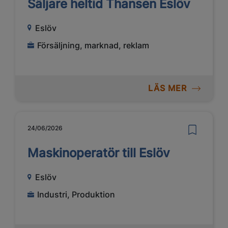
Säljare heltid Thansen Eslöv
Eslöv
Försäljning, marknad, reklam
LÄS MER
24/06/2026
Maskinoperatör till Eslöv
Eslöv
Industri, Produktion