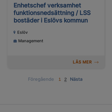
Enhetschef verksamhet
funktionsnedsättning / LSS
bostäder i Eslövs kommun
Eslöv
Management
LÄS MER
Previous
Next
Föregående
Nästa
1
2