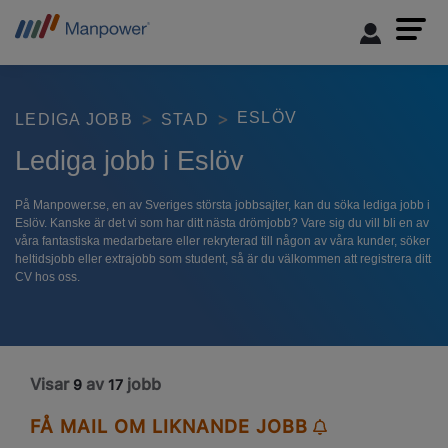
ESLÖV
LEDIGA JOBB
STAD
Lediga jobb i Eslöv
På Manpower.se, en av Sveriges största jobbsajter, kan du söka lediga jobb i
Eslöv. Kanske är det vi som har ditt nästa drömjobb? Vare sig du vill bli en av
våra fantastiska medarbetare eller rekryterad till någon av våra kunder, söker
heltidsjobb eller extrajobb som student, så är du välkommen att registrera ditt
CV hos oss.
Visar
av
jobb
9
17
FÅ MAIL OM LIKNANDE JOBB