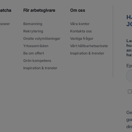
matcha
För arbetsgivare
Om oss
power
Bemanning
Våra kontor
Rekrytering
Kontakta oss
Onsite volymlösningar
Vanliga frågor
Yrkesområden
Vårt hållbarhetsarbete
Be om offert
Inspiration & trender
Grön kompetens
Inspiration & trender