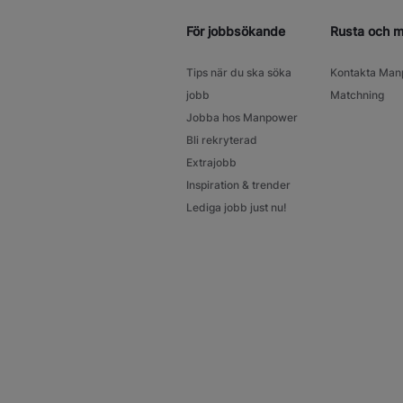
För jobbsökande
Rusta och 
Tips när du ska söka
Kontakta Man
jobb
Matchning
Jobba hos Manpower
Bli rekryterad
Extrajobb
Inspiration & trender
Lediga jobb just nu!