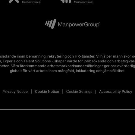
edande inom bemanning, rekrytering och HR-tjänster. Vi hjälper människor och
Experis och Talent Solutions - skapar värde för jobbsökande och arbetsgivare i 
rbeten. Våra återkommande arbetsmarknadsundersökningar ger oss ovärderlig 
globalt för vårt arbete inom mångfald, inkludering och jämställdhet.
Privacy Notice
Cookie Notice
Accessibility Policy
Cookie Settings