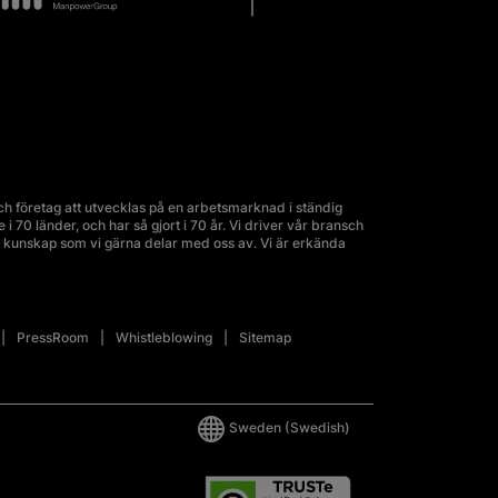
 företag att utvecklas på en arbetsmarknad i ständig
70 länder, och har så gjort i 70 år. Vi driver vår bransch
kunskap som vi gärna delar med oss av. Vi är erkända
PressRoom
Whistleblowing
Sitemap
Sweden
(Swedish)