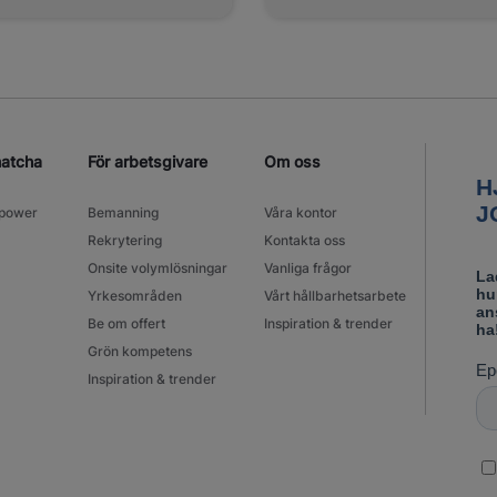
matcha
För arbetsgivare
Om oss
power
Bemanning
Våra kontor
Rekrytering
Kontakta oss
Onsite volymlösningar
Vanliga frågor
Yrkesområden
Vårt hållbarhetsarbete
Be om offert
Inspiration & trender
Grön kompetens
Inspiration & trender