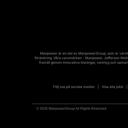
Manpower är en del av ManpowerGroup, som är världsl
förändring. Våra varumärken - Manpower, Jefferson Wells, 
framåt genom innovativa lösningar, verktyg och sama
Följ oss på sociala medier
Visa alla jobb
© 2026 ManpowerGroup All Rights Reserved.