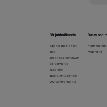
För jobbsökande
Rusta och 
Tips när du ska söka
Kontakta Man
jobb
Matchning
Jobba hos Manpower
Bli rekryterad
Extrajobb
Inspiration & trender
Lediga jobb just nu!