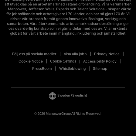
att utvecklas på en arbetsmarknad i ständig förändring. Våra varumärken
- Manpower, Jefferson Wells, Experis och Talent Solutions - skapar värde
för jobbsökande och arbetsgivare i 70 länder, och har så gjort i 70 år. Vi
driver vår bransch framåt genom innovativa lösningar, verktyg och
samarbeten. Våra återkommande arbetsmarknadsundersökningar ger
oss ovärderlig kunskap som vi gärna delar med oss av. Vi är erkända
globalt för vårt arbete inom mångfald, inkludering och jämställdhet.
Följ oss på sociala medier
Visa alla jobb
Privacy Notice
Cookie Notice
Accessibility Policy
Cookie Settings
PressRoom
Whistleblowing
Sitemap
Sweden
(Swedish)
© 2026 ManpowerGroup All Rights Reserved.