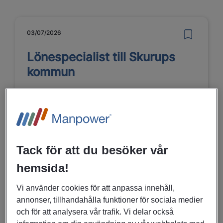
03/07/2026
Lönespecialist till Skurups
kommun
Skurup
Kontor, Administration
Tack för att du besöker vår
LÄS MER
hemsida!
Vi använder cookies för att anpassa innehåll,
16/06/2026
annonser, tillhandahålla funktioner för sociala medier
och för att analysera vår trafik. Vi delar också
Personlig assistent utanför