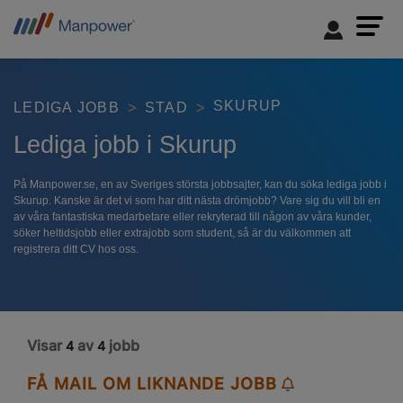
SKURUP
LEDIGA JOBB
STAD
Lediga jobb i Skurup
På Manpower.se, en av Sveriges största jobbsajter, kan du söka lediga jobb i
Skurup. Kanske är det vi som har ditt nästa drömjobb? Vare sig du vill bli en
av våra fantastiska medarbetare eller rekryterad till någon av våra kunder,
söker heltidsjobb eller extrajobb som student, så är du välkommen att
registrera ditt CV hos oss.
Visar
av
jobb
4
4
FÅ MAIL OM LIKNANDE JOBB