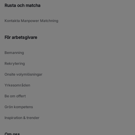
Rusta och matcha
Kontakta Manpower Matchning
För arbetsgivare
Bemanning
Rekrytering
Onsite volymlösningar
Yrkesområden
Be om offert
Grön kompetens
Inspiration & trender
Om oss