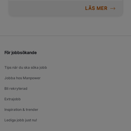
LÄS MER
För jobbsökande
Tips när du ska söka jobb
Jobba hos Manpower
Bli rekryterad
Extrajobb
Inspiration & trender
Lediga jobb just nu!