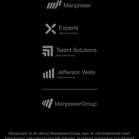
Manpower är en del av ManpowerGroup, som är världsledande inom
bemanning, rekrytering och HR-tjänster. Vi hjälper människor och företag