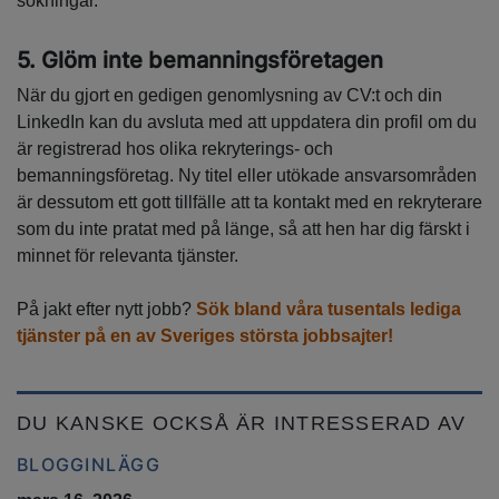
sökningar.
5. Glöm inte bemanningsföretagen
När du gjort en gedigen genomlysning av CV:t och din
LinkedIn kan du avsluta med att uppdatera din profil om du
är registrerad hos olika rekryterings- och
bemanningsföretag. Ny titel eller utökade ansvarsområden
är dessutom ett gott tillfälle att ta kontakt med en rekryterare
som du inte pratat med på länge, så att hen har dig färskt i
minnet för relevanta tjänster.
På jakt efter nytt jobb?
Sök bland våra tusentals lediga
tjänster på en av Sveriges största jobbsajter!
DU KANSKE OCKSÅ ÄR INTRESSERAD AV
BLOGGINLÄGG