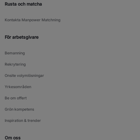
Rusta och matcha
Kontakta Manpower Matchning
För arbetsgivare
Bemanning
Rekrytering
Onsite volymlösningar
Yrkesområden
Be om offert
Grön kompetens
Inspiration & trender
Om oss