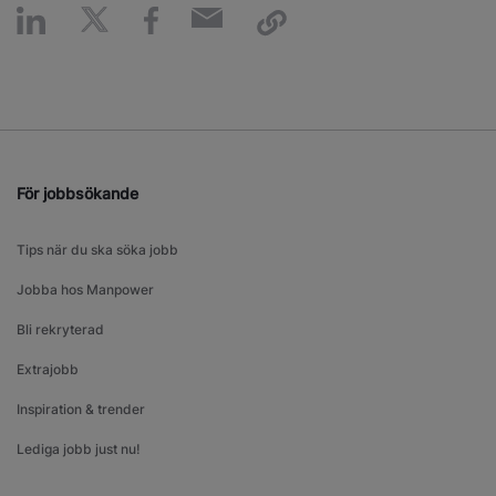
För jobbsökande
Tips när du ska söka jobb
Jobba hos Manpower
Bli rekryterad
Extrajobb
Inspiration & trender
Lediga jobb just nu!