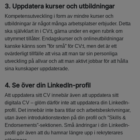
3. Uppdatera kurser och utbildningar
Kompetensutveckling i form av mindre kurser och
utbildningar är något många arbetsplatser erbjuder. Detta
ska självklart in i CV:t, gärna under en egen rubrik om
utrymmet tillåter. Endagskurser och onlineutbildningar
kanske känns som ”för små” för CV:t, men det är ett
ovärderligt tillfälle att visa att man tar sin personliga
utveckling på allvar och att man aktivt jobbar för att hålla
sina kunskaper uppdaterade.
4. Se över din LinkedIn-profil
Att uppdatera sitt CV innebär även att uppdatera sitt
digitala CV – glöm därför inte att uppdatera din LinkedIn-
profil. Det innebär inte bara titlar och arbetsbeskrivningar,
utan även introduktionstexten på din profil och ”Skills &
Endorsements”-sektionen. Små ändringar i din LinkedIn-
profil gör även att du hamnar längre upp i rekryterares