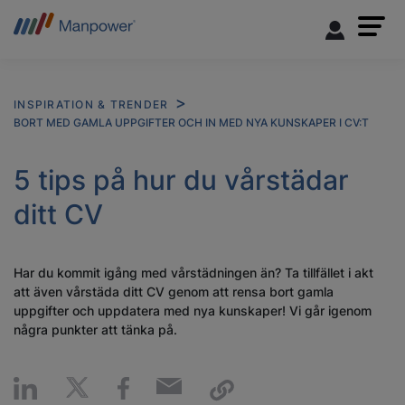
INSPIRATION & TRENDER
BORT MED GAMLA UPPGIFTER OCH IN MED NYA KUNSKAPER I CV:T
5 tips på hur du vårstädar
ditt CV
Har du kommit igång med vårstädningen än? Ta tillfället i akt
att även vårstäda ditt CV genom att rensa bort gamla
uppgifter och uppdatera med nya kunskaper! Vi går igenom
några punkter att tänka på.