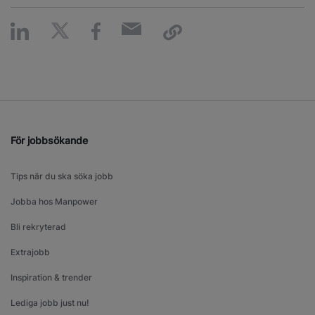
För jobbsökande
Tips när du ska söka jobb
Jobba hos Manpower
Bli rekryterad
Extrajobb
Inspiration & trender
Lediga jobb just nu!