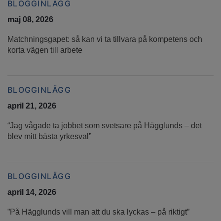
BLOGGINLÄGG
maj 08, 2026
Matchningsgapet: så kan vi ta tillvara på kompetens och
korta vägen till arbete
BLOGGINLÄGG
april 21, 2026
“Jag vågade ta jobbet som svetsare på Hägglunds – det
blev mitt bästa yrkesval”
BLOGGINLÄGG
april 14, 2026
”På Hägglunds vill man att du ska lyckas – på riktigt”