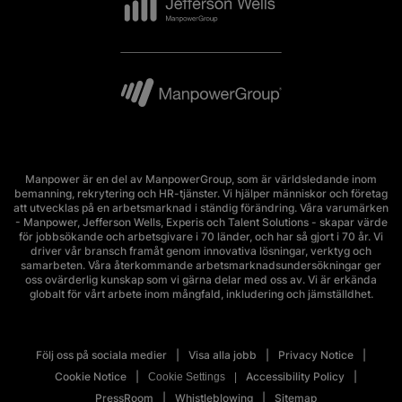
Manpower är en del av ManpowerGroup, som är världsledande inom
bemanning, rekrytering och HR-tjänster. Vi hjälper människor och företag
att utvecklas på en arbetsmarknad i ständig förändring. Våra varumärken
- Manpower, Jefferson Wells, Experis och Talent Solutions - skapar värde
för jobbsökande och arbetsgivare i 70 länder, och har så gjort i 70 år. Vi
driver vår bransch framåt genom innovativa lösningar, verktyg och
samarbeten. Våra återkommande arbetsmarknadsundersökningar ger
oss ovärderlig kunskap som vi gärna delar med oss av. Vi är erkända
globalt för vårt arbete inom mångfald, inkludering och jämställdhet.
Följ oss på sociala medier
Visa alla jobb
Privacy Notice
Cookie Notice
Accessibility Policy
Cookie Settings
PressRoom
Whistleblowing
Sitemap