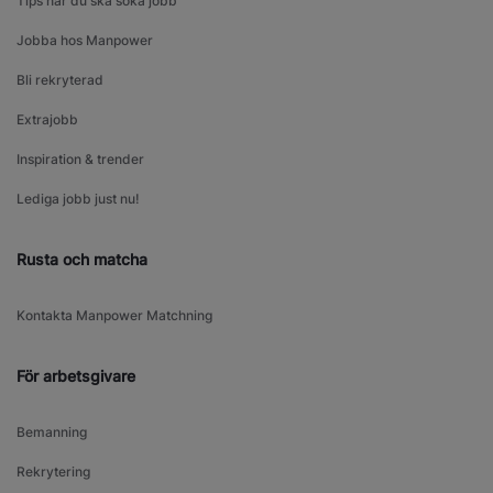
Tips när du ska söka jobb
Jobba hos Manpower
Bli rekryterad
Extrajobb
Inspiration & trender
Lediga jobb just nu!
Rusta och matcha
Kontakta Manpower Matchning
För arbetsgivare
Bemanning
Rekrytering