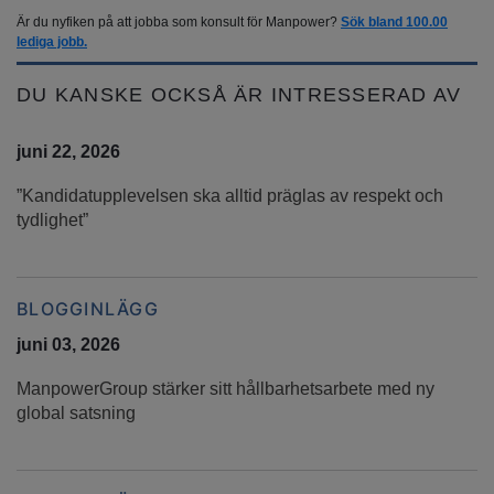
Är du nyfiken på att jobba som konsult för Manpower?
Sök bland 100.00
lediga jobb.
DU KANSKE OCKSÅ ÄR INTRESSERAD AV
juni 22, 2026
”Kandidatupplevelsen ska alltid präglas av respekt och
tydlighet”
BLOGGINLÄGG
juni 03, 2026
ManpowerGroup stärker sitt hållbarhetsarbete med ny
global satsning