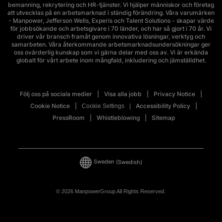
bemanning, rekrytering och HR-tjänster. Vi hjälper människor och företag
att utvecklas på en arbetsmarknad i ständig förändring. Våra varumärken
- Manpower, Jefferson Wells, Experis och Talent Solutions - skapar värde
för jobbsökande och arbetsgivare i 70 länder, och har så gjort i 70 år. Vi
driver vår bransch framåt genom innovativa lösningar, verktyg och
samarbeten. Våra återkommande arbetsmarknadsundersökningar ger
oss ovärderlig kunskap som vi gärna delar med oss av. Vi är erkända
globalt för vårt arbete inom mångfald, inkludering och jämställdhet.
Följ oss på sociala medier
Visa alla jobb
Privacy Notice
Cookie Notice
Accessibility Policy
Cookie Settings
PressRoom
Whistleblowing
Sitemap
Sweden
(Swedish)
© 2026 ManpowerGroup All Rights Reserved.