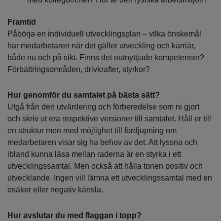
Framtid
Påbörja en individuell utvecklingsplan – vilka önskemål
har medarbetaren när det gäller utveckling och karriär,
både nu och på sikt. Finns det outnyttjade kompetenser?
Förbättringsområden, drivkrafter, styrkor?
Hur genomför du samtalet på bästa sätt?
Utgå från den utvärdering och förberedelse som ni gjort
och skriv ut era respektive versioner till samtalet. Håll er till
en struktur men med möjlighet till fördjupning om
medarbetaren visar sig ha behov av det. Att lyssna och
ibland kunna läsa mellan raderna är en styrka i ett
utvecklingssamtal. Men också att hålla tonen positiv och
utvecklande. Ingen vill lämna ett utvecklingssamtal med en
osäker eller negativ känsla.
Hur avslutar du med flaggan i topp?