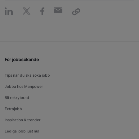
För jobbsökande
Tips när du ska söka jobb
Jobba hos Manpower
Bli rekryterad
Extrajobb
Inspiration & trender
Lediga jobb just nu!