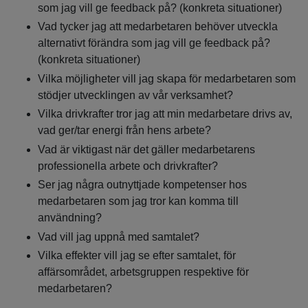
som jag vill ge feedback på? (konkreta situationer)
Vad tycker jag att medarbetaren behöver utveckla
alternativt förändra som jag vill ge feedback på?
(konkreta situationer)
Vilka möjligheter vill jag skapa för medarbetaren som
stödjer utvecklingen av vår verksamhet?
Vilka drivkrafter tror jag att min medarbetare drivs av,
vad ger/tar energi från hens arbete?
Vad är viktigast när det gäller medarbetarens
professionella arbete och drivkrafter?
Ser jag några outnyttjade kompetenser hos
medarbetaren som jag tror kan komma till
användning?
Vad vill jag uppnå med samtalet?
Vilka effekter vill jag se efter samtalet, för
affärsområdet, arbetsgruppen respektive för
medarbetaren?