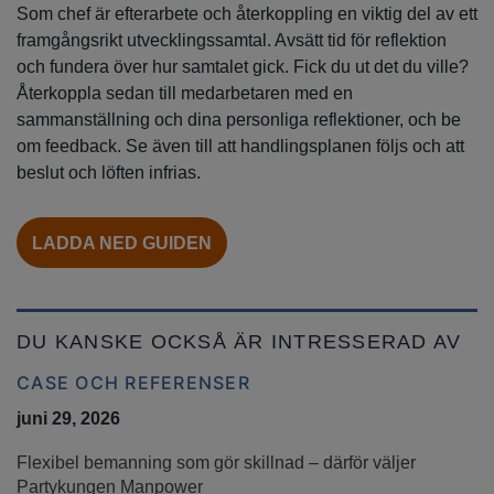
Som chef är efterarbete och återkoppling en viktig del av ett
framgångsrikt utvecklingssamtal. Avsätt tid för reflektion
och fundera över hur samtalet gick. Fick du ut det du ville?
Återkoppla sedan till medarbetaren med en
sammanställning och dina personliga reflektioner, och be
om feedback. Se även till att handlingsplanen följs och att
beslut och löften infrias.
LADDA NED GUIDEN
DU KANSKE OCKSÅ ÄR INTRESSERAD AV
CASE OCH REFERENSER
juni 29, 2026
Flexibel bemanning som gör skillnad – därför väljer
Partykungen Manpower