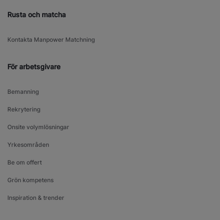
Rusta och matcha
Kontakta Manpower Matchning
För arbetsgivare
Bemanning
Rekrytering
Onsite volymlösningar
Yrkesområden
Be om offert
Grön kompetens
Inspiration & trender