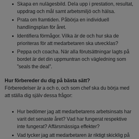
Skapa en nulägesbild. Dela upp i prestation, resultat,
uppdrag och mål samt arbetsmiljö och hälsa.
Prata om framtiden. Påbörja en individuell
handlingsplan för året.
Identifiera förmågor. Vilka är de och hur ska de
prioriteras för att medarbetaren ska utvecklas?
Peppa och coacha. När alla förutsättningar lagts på
bordet är det din uppmuntran och vägledning som
”seals the deal”.
Hur förbereder du dig på bästa sätt?
Förberedelser är a och o, och som chef ska du börja med
att ställa dig själv dessa frågor:
Hur bedömer jag att medarbetarens arbetsinsats har
varit det senaste året? Vad har fungerat respektive
inte fungerat? Affärsmässiga effekter?
Vad tycker jag att medarbetaren är riktigt skicklig på