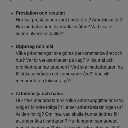
Prestation och resultat
Hur har prestationen varit under året? Arbetskvalitet?
Har medarbetaren överträffat målen? Vad skulle
kunna utvecklas bättre?
Uppdrag och mål
Vilka prioriteringar ska göras det kommande året och
hur? Var är verksamheten på väg? Vilka mål och
prioriteringar har gruppen? Vad ska medarbetaren ha
för fokusområden det kommande året? Vad vill
medarbetaren fokusera på?
Arbetsmiljö och hälsa
Hur trivs medarbetaren? Vilka arbetsuppgifter är extra
roliga? Mindre roliga? Hur ser arbetsbelastningen ut?
Är den rimlig? Om inte, vad skulle kunna ändras för
att underlätta i vardagen? Hur fungerar samarbetet
med kollegor/chef? Hur är den fysiska arbetsmiljön?