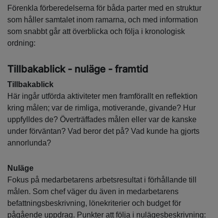
Förenkla förberedelserna för båda parter med en struktur
som håller samtalet inom ramarna, och med information
som snabbt går att överblicka och följa i kronologisk
ordning:
Tillbakablick - nuläge - framtid
Tillbakablick
Här ingår utförda aktiviteter men framförallt en reflektion
kring målen; var de rimliga, motiverande, givande? Hur
uppfylldes de? Överträffades målen eller var de kanske
under förväntan? Vad beror det på? Vad kunde ha gjorts
annorlunda?
Nuläge
Fokus på medarbetarens arbetsresultat i förhållande till
målen. Som chef väger du även in medarbetarens
befattningsbeskrivning, lönekriterier och budget för
pågående uppdrag. Punkter att följa i nulägesbeskrivning: