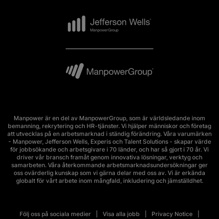
Manpower är en del av ManpowerGroup, som är världsledande inom
bemanning, rekrytering och HR-tjänster. Vi hjälper människor och företag
att utvecklas på en arbetsmarknad i ständig förändring. Våra varumärken
- Manpower, Jefferson Wells, Experis och Talent Solutions - skapar värde
för jobbsökande och arbetsgivare i 70 länder, och har så gjort i 70 år. Vi
driver vår bransch framåt genom innovativa lösningar, verktyg och
samarbeten. Våra återkommande arbetsmarknadsundersökningar ger
oss ovärderlig kunskap som vi gärna delar med oss av. Vi är erkända
globalt för vårt arbete inom mångfald, inkludering och jämställdhet.
Följ oss på sociala medier
Visa alla jobb
Privacy Notice