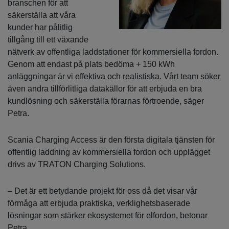
branschen för att
säkerställa att våra
kunder har pålitlig
tillgång till ett växande
nätverk av offentliga laddstationer för kommersiella fordon.
Genom att endast på plats bedöma + 150 kWh
anläggningar är vi effektiva och realistiska. Vårt team söker
även andra tillförlitliga datakällor för att erbjuda en bra
kundlösning och säkerställa förarnas förtroende, säger
Petra.
Scania Charging Access är den första digitala tjänsten för
offentlig laddning av kommersiella fordon och upplägget
drivs av TRATON Charging Solutions.
– Det är ett betydande projekt för oss då det visar vår
förmåga att erbjuda praktiska, verklighetsbaserade
lösningar som stärker ekosystemet för elfordon, betonar
Petra.