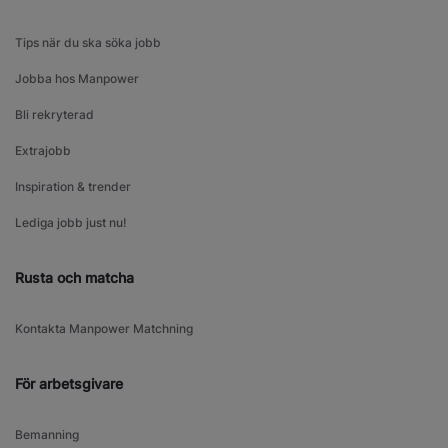
Tips när du ska söka jobb
Jobba hos Manpower
Bli rekryterad
Extrajobb
Inspiration & trender
Lediga jobb just nu!
Rusta och matcha
Kontakta Manpower Matchning
För arbetsgivare
Bemanning