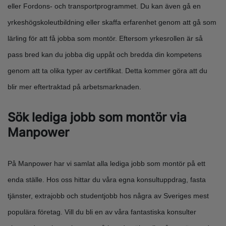
eller Fordons- och transportprogrammet. Du kan även gå en
yrkeshögskoleutbildning eller skaffa erfarenhet genom att gå som
lärling för att få jobba som montör. Eftersom yrkesrollen är så
pass bred kan du jobba dig uppåt och bredda din kompetens
genom att ta olika typer av certifikat. Detta kommer göra att du
blir mer eftertraktad på arbetsmarknaden.
Sök lediga jobb som montör via
Manpower
På Manpower har vi samlat alla lediga jobb som montör på ett
enda ställe. Hos oss hittar du våra egna konsultuppdrag, fasta
tjänster, extrajobb och studentjobb hos några av Sveriges mest
populära företag. Vill du bli en av våra fantastiska konsulter