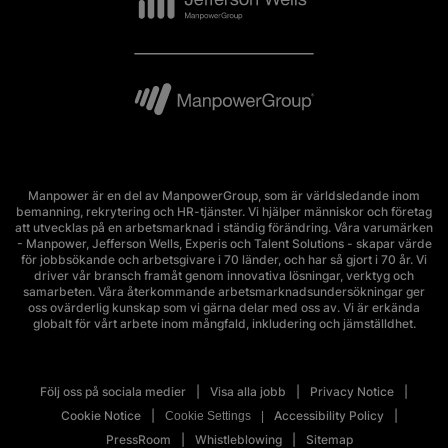
Manpower är en del av ManpowerGroup, som är världsledande inom
bemanning, rekrytering och HR-tjänster. Vi hjälper människor och företag
att utvecklas på en arbetsmarknad i ständig förändring. Våra varumärken
- Manpower, Jefferson Wells, Experis och Talent Solutions - skapar värde
för jobbsökande och arbetsgivare i 70 länder, och har så gjort i 70 år. Vi
driver vår bransch framåt genom innovativa lösningar, verktyg och
samarbeten. Våra återkommande arbetsmarknadsundersökningar ger
oss ovärderlig kunskap som vi gärna delar med oss av. Vi är erkända
globalt för vårt arbete inom mångfald, inkludering och jämställdhet.
Följ oss på sociala medier
Visa alla jobb
Privacy Notice
Cookie Notice
Accessibility Policy
Cookie Settings
PressRoom
Whistleblowing
Sitemap