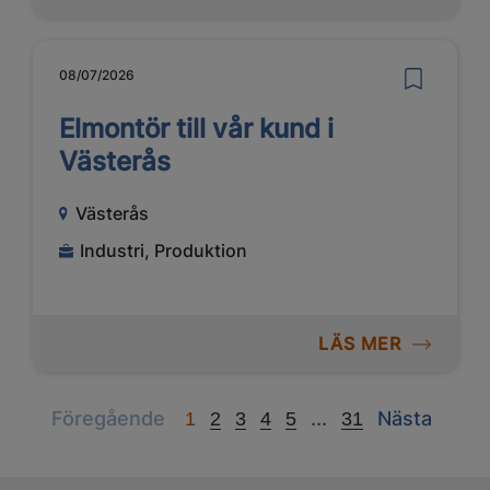
08/07/2026
Elmontör till vår kund i
Västerås
Västerås
Industri, Produktion
LÄS MER
Previous
Next
Next
Föregående
...
Nästa
1
2
3
4
5
31