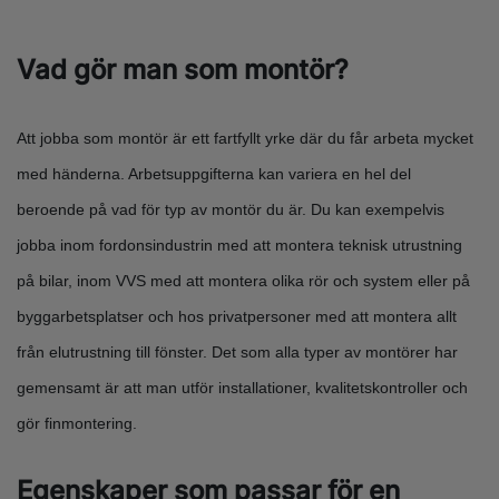
Vad gör man som montör?
Att jobba som montör är ett fartfyllt yrke där du får arbeta mycket
med händerna. Arbetsuppgifterna kan variera en hel del
beroende på vad för typ av montör du är. Du kan exempelvis
jobba inom fordonsindustrin med att montera teknisk utrustning
på bilar, inom VVS med att montera olika rör och system eller på
byggarbetsplatser och hos privatpersoner med att montera allt
från elutrustning till fönster. Det som alla typer av montörer har
gemensamt är att man utför installationer, kvalitetskontroller och
gör finmontering.
Egenskaper som passar för en