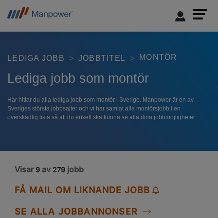
MONTÖR
LEDIGA JOBB
JOBBTITEL
Lediga jobb som montör
Här hittar du alla lediga jobb som montör i Sverige. Manpower är en av
Sveriges största jobbsajter och vi har samlat alla montörsjobb i en
överskådlig lista så att du enkelt ska kunna se alla dina jobbmöjligheter.
Visar
av
jobb
9
279
FÅ MAIL OM LIKNANDE JOBB
SE ALLA JOBBANNONSER