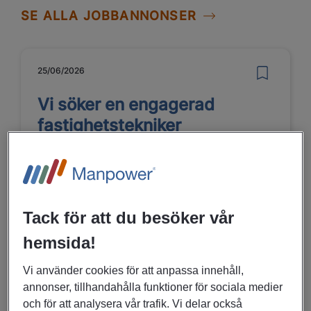
SE ALLA JOBBANNONSER
25/06/2026
Vi söker en engagerad
fastighetstekniker
Avesta
Bygg, Anläggning
Tack för att du besöker vår
hemsida!
LÄS MER
Vi använder cookies för att anpassa innehåll,
annonser, tillhandahålla funktioner för sociala medier
24/06/2026
och för att analysera vår trafik. Vi delar också