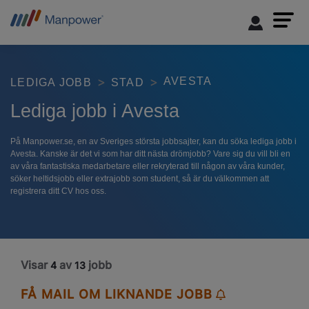
AVESTA
LEDIGA JOBB
STAD
Lediga jobb i Avesta
På Manpower.se, en av Sveriges största jobbsajter, kan du söka lediga jobb i
Avesta. Kanske är det vi som har ditt nästa drömjobb? Vare sig du vill bli en
av våra fantastiska medarbetare eller rekryterad till någon av våra kunder,
söker heltidsjobb eller extrajobb som student, så är du välkommen att
registrera ditt CV hos oss.
Visar
av
jobb
4
13
FÅ MAIL OM LIKNANDE JOBB