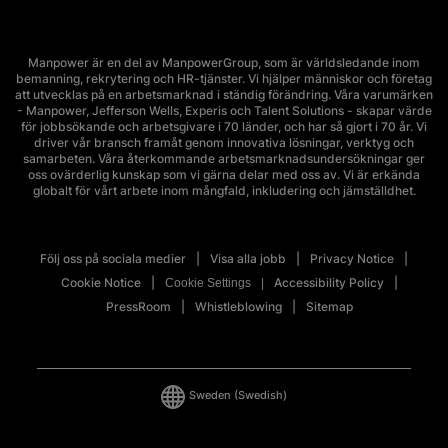
Manpower är en del av ManpowerGroup, som är världsledande inom
bemanning, rekrytering och HR-tjänster. Vi hjälper människor och företag
att utvecklas på en arbetsmarknad i ständig förändring. Våra varumärken
- Manpower, Jefferson Wells, Experis och Talent Solutions - skapar värde
för jobbsökande och arbetsgivare i 70 länder, och har så gjort i 70 år. Vi
driver vår bransch framåt genom innovativa lösningar, verktyg och
samarbeten. Våra återkommande arbetsmarknadsundersökningar ger
oss ovärderlig kunskap som vi gärna delar med oss av. Vi är erkända
globalt för vårt arbete inom mångfald, inkludering och jämställdhet.
Följ oss på sociala medier
Visa alla jobb
Privacy Notice
Cookie Notice
Accessibility Policy
Cookie Settings
PressRoom
Whistleblowing
Sitemap
Sweden
(Swedish)