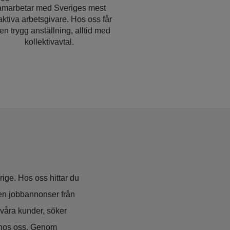
amarbetar med Sveriges mest
raktiva arbetsgivare. Hos oss får
en trygg anställning, alltid med
kollektivavtal.
ige. Hos oss hittar du
en jobbannonser från
 våra kunder, söker
hos oss. Genom