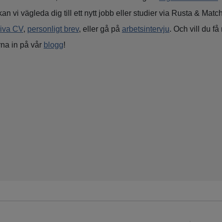
an vi vägleda dig till ett nytt jobb eller studier via Rusta & Mat
riva CV
,
personligt brev
, eller gå på
arbetsintervju
. Och vill du få 
rna in på vår
blogg
!