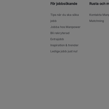
För jobbsökande
Rusta och 
Tips när du ska söka
Kontakta Man
jobb
Matchning
Jobba hos Manpower
Bli rekryterad
Extrajobb
Inspiration & trender
Lediga jobb just nu!