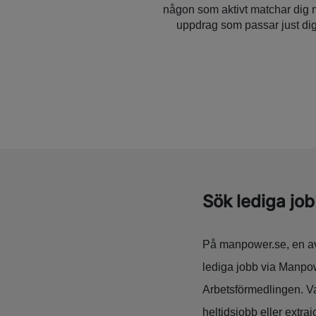
någon som aktivt matchar dig
uppdrag som passar just dig
Sök lediga jo
På manpower.se, en av 
lediga jobb via Manpo
Arbetsförmedlingen. Var
heltidsjobb eller extraj