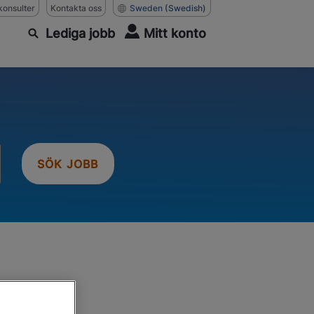
konsulter
Kontakta oss
Sweden
(Swedish)
Lediga jobb
Mitt konto
SÖK JOBB
.