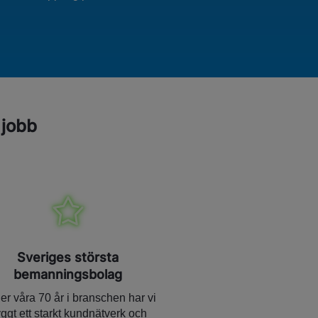
 jobb
Sveriges största
bemanningsbolag
r våra 70 år i branschen har vi
ggt ett starkt kundnätverk och