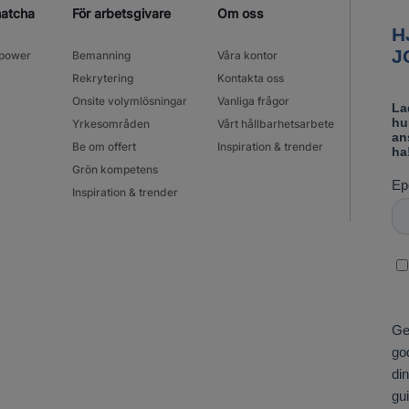
matcha
För arbetsgivare
Om oss
power
Bemanning
Våra kontor
Rekrytering
Kontakta oss
Onsite volymlösningar
Vanliga frågor
Yrkesområden
Vårt hållbarhetsarbete
Be om offert
Inspiration & trender
Grön kompetens
Inspiration & trender