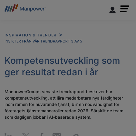
INSPIRATION & TRENDER
INSIKTER FRÅN VÅR TRENDRAPPORT 3 AV 5
Kompetensutveckling som
ger resultat redan i år
ManpowerGroups senaste trendrapport beskriver hur
kompetensutveckling, att lära medarbetare nya färdigheter
inom ramen för nuvarande tjänst, blir en nödvändighet för
företagets tjänstemannaroller redan 2026. Särskilt de team
som dagligen jobbar i AI-baserade system.