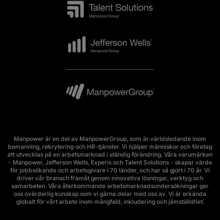
Manpower är en del av ManpowerGroup, som är världsledande inom
bemanning, rekrytering och HR-tjänster. Vi hjälper människor och företag
att utvecklas på en arbetsmarknad i ständig förändring. Våra varumärken
- Manpower, Jefferson Wells, Experis och Talent Solutions - skapar värde
för jobbsökande och arbetsgivare i 70 länder, och har så gjort i 70 år. Vi
driver vår bransch framåt genom innovativa lösningar, verktyg och
samarbeten. Våra återkommande arbetsmarknadsundersökningar ger
oss ovärderlig kunskap som vi gärna delar med oss av. Vi är erkända
globalt för vårt arbete inom mångfald, inkludering och jämställdhet.