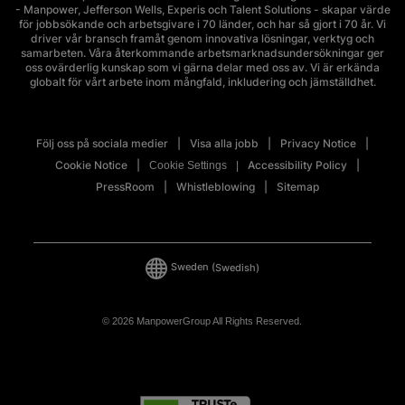
- Manpower, Jefferson Wells, Experis och Talent Solutions - skapar värde
för jobbsökande och arbetsgivare i 70 länder, och har så gjort i 70 år. Vi
driver vår bransch framåt genom innovativa lösningar, verktyg och
samarbeten. Våra återkommande arbetsmarknadsundersökningar ger
oss ovärderlig kunskap som vi gärna delar med oss av. Vi är erkända
globalt för vårt arbete inom mångfald, inkludering och jämställdhet.
Följ oss på sociala medier
Visa alla jobb
Privacy Notice
Cookie Notice
Accessibility Policy
Cookie Settings
PressRoom
Whistleblowing
Sitemap
Sweden
(Swedish)
© 2026 ManpowerGroup All Rights Reserved.