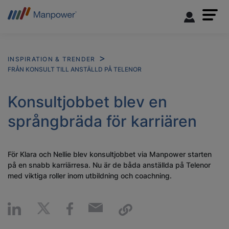
INSPIRATION & TRENDER
FRÅN KONSULT TILL ANSTÄLLD PÅ TELENOR
Konsultjobbet blev en
språngbräda för karriären
För Klara och Nellie blev konsultjobbet via Manpower starten
på en snabb karriärresa. Nu är de båda anställda på Telenor
med viktiga roller inom utbildning och coachning.