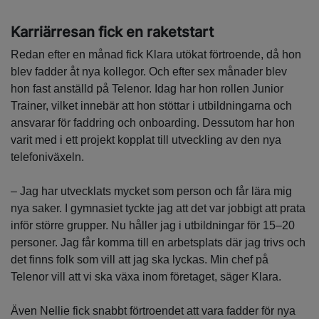
Karriärresan fick en raketstart
Redan efter en månad fick Klara utökat förtroende, då hon
blev fadder åt nya kollegor. Och efter sex månader blev
hon fast anställd på Telenor. Idag har hon rollen Junior
Trainer, vilket innebär att hon stöttar i utbildningarna och
ansvarar för faddring och onboarding. Dessutom har hon
varit med i ett projekt kopplat till utveckling av den nya
telefoniväxeln.
– Jag har utvecklats mycket som person och får lära mig
nya saker. I gymnasiet tyckte jag att det var jobbigt att prata
inför större grupper. Nu håller jag i utbildningar för 15–20
personer. Jag får komma till en arbetsplats där jag trivs och
det finns folk som vill att jag ska lyckas. Min chef på
Telenor vill att vi ska växa inom företaget, säger Klara.
Även Nellie fick snabbt förtroendet att vara fadder för nya