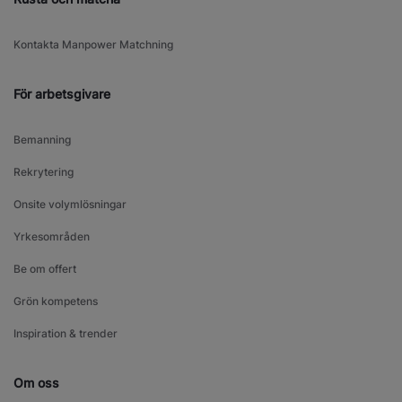
Kontakta Manpower Matchning
För arbetsgivare
Bemanning
Rekrytering
Onsite volymlösningar
Yrkesområden
Be om offert
Grön kompetens
Inspiration & trender
Om oss