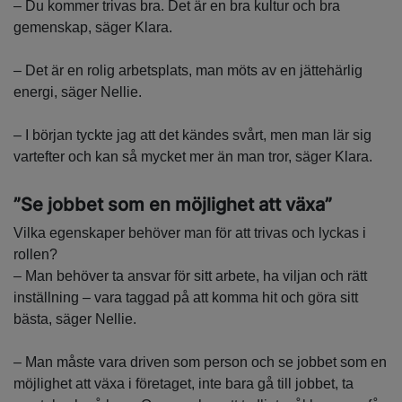
– Du kommer trivas bra. Det är en bra kultur och bra
gemenskap, säger Klara.
– Det är en rolig arbetsplats, man möts av en jättehärlig
energi, säger Nellie.
– I början tyckte jag att det kändes svårt, men man lär sig
vartefter och kan så mycket mer än man tror, säger Klara.
”Se jobbet som en möjlighet att växa”
Vilka egenskaper behöver man för att trivas och lyckas i
rollen?
– Man behöver ta ansvar för sitt arbete, ha viljan och rätt
inställning – vara taggad på att komma hit och göra sitt
bästa, säger Nellie.
– Man måste vara driven som person och se jobbet som en
möjlighet att växa i företaget, inte bara gå till jobbet, ta