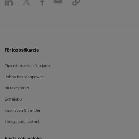
För jobbsökande
Tips när du ska söka jobb
Jobba hos Manpower
Bli rekryterad
Extrajobb
Inspiration & trender
Lediga jobb just nu!
Rusta och matcha