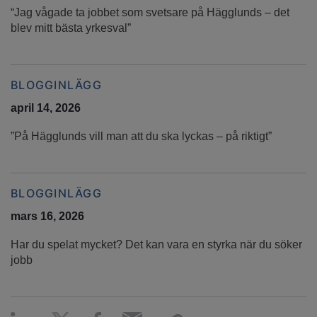
“Jag vågade ta jobbet som svetsare på Hägglunds – det
blev mitt bästa yrkesval”
BLOGGINLÄGG
april 14, 2026
”På Hägglunds vill man att du ska lyckas – på riktigt”
BLOGGINLÄGG
mars 16, 2026
Har du spelat mycket? Det kan vara en styrka när du söker
jobb