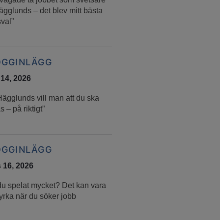
ägglunds – det blev mitt bästa
val”
OGGINLÄGG
 14, 2026
Hägglunds vill man att du ska
s – på riktigt”
OGGINLÄGG
 16, 2026
du spelat mycket? Det kan vara
yrka när du söker jobb