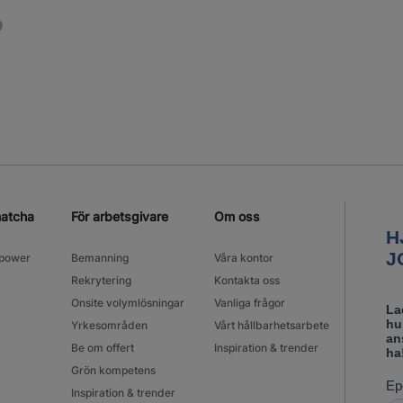
matcha
För arbetsgivare
Om oss
power
Bemanning
Våra kontor
Rekrytering
Kontakta oss
Onsite volymlösningar
Vanliga frågor
Yrkesområden
Vårt hållbarhetsarbete
Be om offert
Inspiration & trender
Grön kompetens
Inspiration & trender