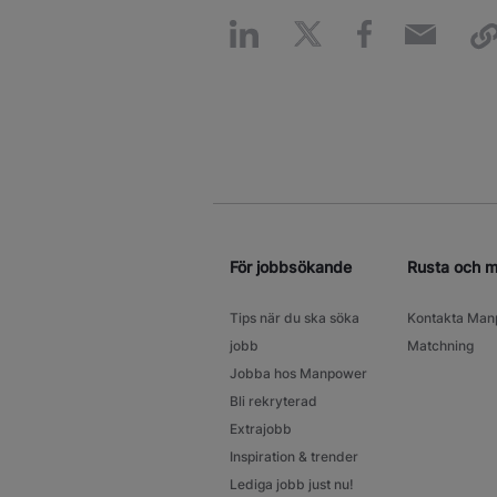
För jobbsökande
Rusta och 
Tips när du ska söka
Kontakta Man
jobb
Matchning
Jobba hos Manpower
Bli rekryterad
Extrajobb
Inspiration & trender
Lediga jobb just nu!