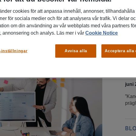
änder cookies för att anpassa innehåll, annonser, tillhandahålla
ner för sociala medier och för att analysera vår trafik. Vi delar o
ation om din användning av vår webbplats med våra partners för
, annonsering och analys. Läs mer i vår
Cookie Notice
-inställningar
Avvisa alla
Acceptera alla
DU 
INT
juni
”Kand
prägl
BL