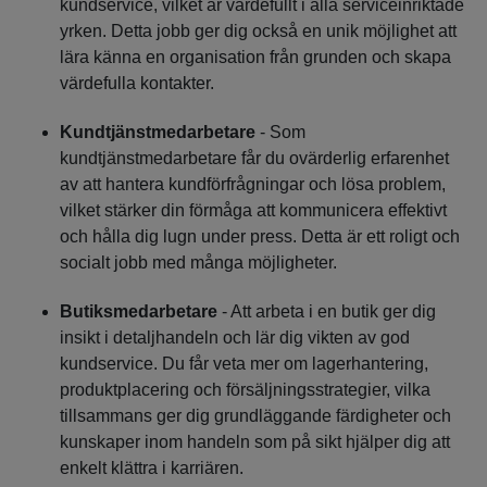
kundservice, vilket är värdefullt i alla serviceinriktade
yrken. Detta jobb ger dig också en unik möjlighet att
lära känna en organisation från grunden och skapa
värdefulla kontakter.
Kundtjänstmedarbetare
- Som
kundtjänstmedarbetare får du ovärderlig erfarenhet
av att hantera kundförfrågningar och lösa problem,
vilket stärker din förmåga att kommunicera effektivt
och hålla dig lugn under press. Detta är ett roligt och
socialt jobb med många möjligheter.
Butiksmedarbetare
- Att arbeta i en butik ger dig
insikt i detaljhandeln och lär dig vikten av god
kundservice. Du får veta mer om lagerhantering,
produktplacering och försäljningsstrategier, vilka
tillsammans ger dig grundläggande färdigheter och
kunskaper inom handeln som på sikt hjälper dig att
enkelt klättra i karriären.