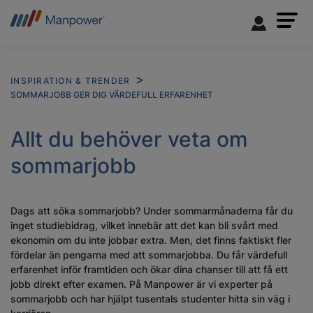
INSPIRATION & TRENDER
SOMMARJOBB GER DIG VÄRDEFULL ERFARENHET
Allt du behöver veta om
sommarjobb
Dags att söka sommarjobb? Under sommarmånaderna får du
inget studiebidrag, vilket innebär att det kan bli svårt med
ekonomin om du inte jobbar extra. Men, det finns faktiskt fler
fördelar än pengarna med att sommarjobba. Du får värdefull
erfarenhet inför framtiden och ökar dina chanser till att få ett
jobb direkt efter examen. På Manpower är vi experter på
sommarjobb och har hjälpt tusentals studenter hitta sin väg i