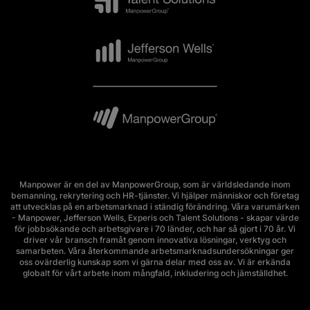
Manpower är en del av ManpowerGroup, som är världsledande inom
bemanning, rekrytering och HR-tjänster. Vi hjälper människor och företag
att utvecklas på en arbetsmarknad i ständig förändring. Våra varumärken
- Manpower, Jefferson Wells, Experis och Talent Solutions - skapar värde
för jobbsökande och arbetsgivare i 70 länder, och har så gjort i 70 år. Vi
driver vår bransch framåt genom innovativa lösningar, verktyg och
samarbeten. Våra återkommande arbetsmarknadsundersökningar ger
oss ovärderlig kunskap som vi gärna delar med oss av. Vi är erkända
globalt för vårt arbete inom mångfald, inkludering och jämställdhet.