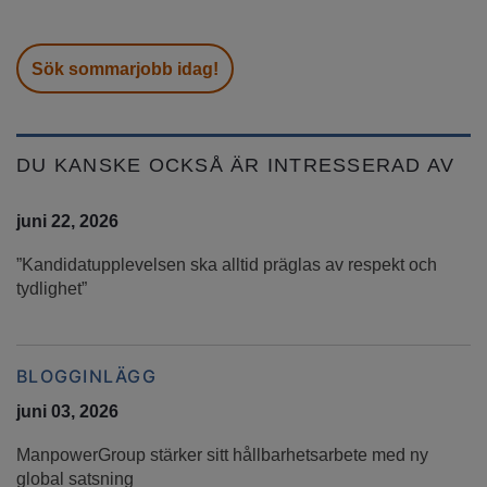
Sök sommarjobb idag!
DU KANSKE OCKSÅ ÄR INTRESSERAD AV
juni 22, 2026
”Kandidatupplevelsen ska alltid präglas av respekt och
tydlighet”
BLOGGINLÄGG
juni 03, 2026
ManpowerGroup stärker sitt hållbarhetsarbete med ny
global satsning