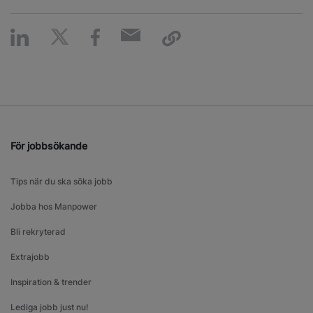
För jobbsökande
Tips när du ska söka jobb
Jobba hos Manpower
Bli rekryterad
Extrajobb
Inspiration & trender
Lediga jobb just nu!