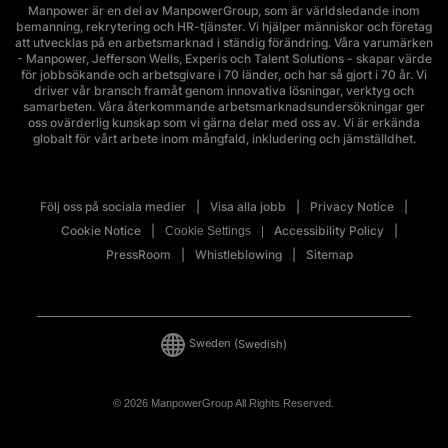
Manpower är en del av ManpowerGroup, som är världsledande inom
bemanning, rekrytering och HR-tjänster. Vi hjälper människor och företag
att utvecklas på en arbetsmarknad i ständig förändring. Våra varumärken
- Manpower, Jefferson Wells, Experis och Talent Solutions - skapar värde
för jobbsökande och arbetsgivare i 70 länder, och har så gjort i 70 år. Vi
driver vår bransch framåt genom innovativa lösningar, verktyg och
samarbeten. Våra återkommande arbetsmarknadsundersökningar ger
oss ovärderlig kunskap som vi gärna delar med oss av. Vi är erkända
globalt för vårt arbete inom mångfald, inkludering och jämställdhet.
Följ oss på sociala medier
Visa alla jobb
Privacy Notice
Cookie Notice
Accessibility Policy
Cookie Settings
PressRoom
Whistleblowing
Sitemap
Sweden
(Swedish)
© 2026 ManpowerGroup All Rights Reserved.