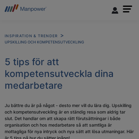
INSPIRATION & TRENDER
UPSKILLING OCH KOMPETENSUTVECKLING
5 tips för att
kompetensutveckla dina
medarbetare
Ju bättre du är på något - desto mer vill du lära dig. Upskilling
och kompetensutveckling är en ständig resa som aldrig tar
slut. Det handlar om att skapa rätt förutsättningar i både
organisation och hos medarbetare så att samtliga är
mottagliga för nya intryck och nya sätt att lösa utmaningar. Här
är 5 tips på hur du sätter igång!