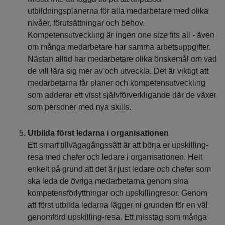
utbildningsplanerna för alla medarbetare med olika
nivåer, förutsättningar och behov.
Kompetensutveckling är ingen one size fits all - även
om många medarbetare har samma arbetsuppgifter.
Nästan alltid har medarbetare olika önskemål om vad
de vill lära sig mer av och utveckla. Det är viktigt att
medarbetarna får planer och kompetensutveckling
som adderar ett visst självförverkligande där de växer
som personer med nya skills.
Utbilda först ledarna i organisationen
Ett smart tillvägagångssätt är att börja er upskilling-
resa med chefer och ledare i organisationen. Helt
enkelt på grund att det är just ledare och chefer som
ska leda de övriga medarbetarna genom sina
kompetensförlyttningar och upskillingresor. Genom
att först utbilda ledarna lägger ni grunden för en väl
genomförd upskilling-resa. Ett misstag som många