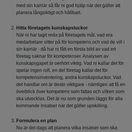
med sin karriär så får ni god hjälp när det gäller att
planera långsiktigt och hållbart.
Hitta företagets kunskapsluckor
När ni har tagit reda på företagets mål, vad era
medarbetare sitter på för kompetens och vad de vill i
sin karriär - då har ni fått en första bild av vad ert
företag saknar för kompetenser. Analysen av
kunskapsgapet är oerhört viktig. Vad ni kallar det för
spelar ingen roll, en del företag kallar det för
kompetensinventering, andra kunskapsluckor. Vad
det handlar om är desto viktigare - nämligen att få en
överblick över kompetens som fattas och vilken som
ska utvecklas. Det är nu som grunden läggs för alla
kommande insatser när det gäller upskilling.
Formulera en plan
Nu är det dags att planera vilka insatser som ska