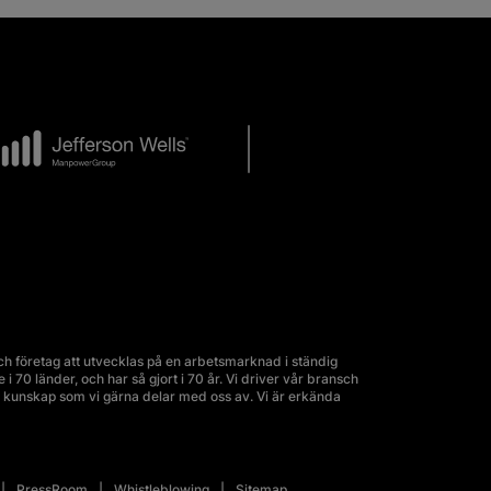
 företag att utvecklas på en arbetsmarknad i ständig
70 länder, och har så gjort i 70 år. Vi driver vår bransch
kunskap som vi gärna delar med oss av. Vi är erkända
PressRoom
Whistleblowing
Sitemap