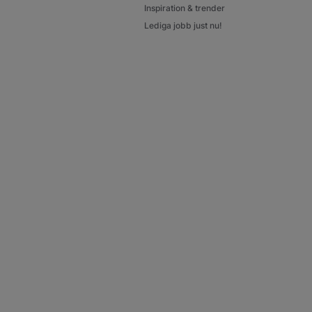
Inspiration & trender
Lediga jobb just nu!