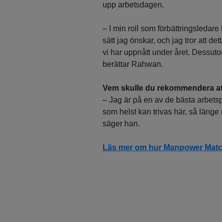
upp arbetsdagen.
– I min roll som förbättringsledare 
sätt jag önskar, och jag tror att de
vi har uppnått under året. Dessuto
berättar Rahwan.
Vem skulle du rekommendera at
– Jag är på en av de bästa arbetspl
som helst kan trivas här, så länge 
säger han.
Läs mer om hur Manpower Matchn