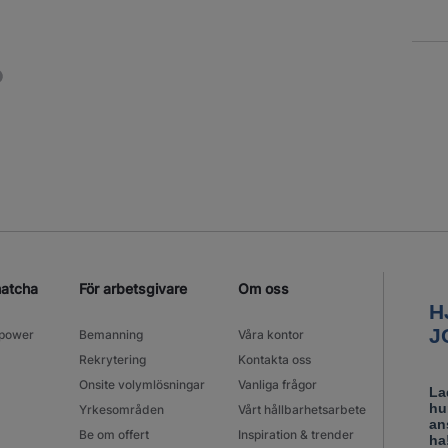
matcha
För arbetsgivare
Om oss
power
Bemanning
Våra kontor
Rekrytering
Kontakta oss
Onsite volymlösningar
Vanliga frågor
Yrkesområden
Vårt hållbarhetsarbete
Be om offert
Inspiration & trender