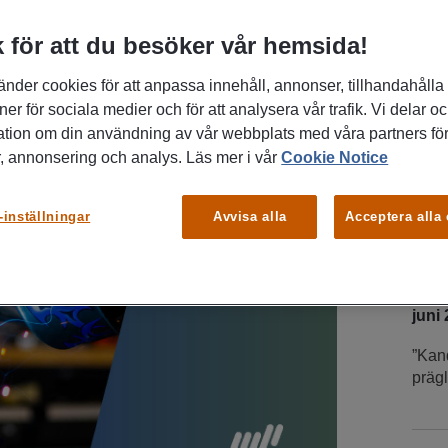
 för att du besöker vår hemsida!
änder cookies för att anpassa innehåll, annonser, tillhandahålla
ner för sociala medier och för att analysera vår trafik. Vi delar o
ation om din användning av vår webbplats med våra partners för
, annonsering och analys. Läs mer i vår
Cookie Notice
-inställningar
Avvisa alla
Acceptera alla
DU 
INT
juni
”Kand
prägl