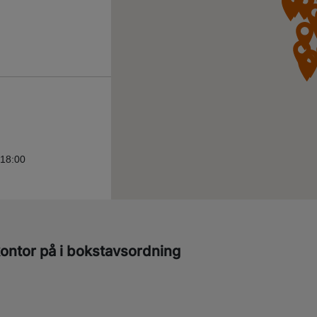
 18:00
 kontor på i bokstavsordning