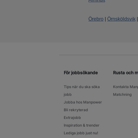
Örebro
|
Örnsköldsvik
För jobbsökande
Rusta och 
Tips när du ska söka
Kontakta Man
jobb
Matchning
Jobba hos Manpower
Bli rekryterad
Extrajobb
Inspiration & trender
Lediga jobb just nu!