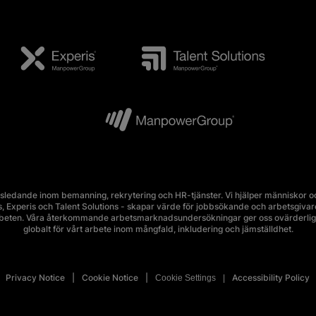
edande inom bemanning, rekrytering och HR-tjänster. Vi hjälper människor och
Experis och Talent Solutions - skapar värde för jobbsökande och arbetsgivare i 
rbeten. Våra återkommande arbetsmarknadsundersökningar ger oss ovärderlig 
globalt för vårt arbete inom mångfald, inkludering och jämställdhet.
Privacy Notice
Cookie Notice
Accessibility Policy
Cookie Settings