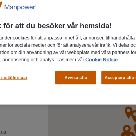
 för att du besöker vår hemsida!
änder cookies för att anpassa innehåll, annonser, tillhandahålla
ner för sociala medier och för att analysera vår trafik. Vi delar o
ation om din användning av vår webbplats med våra partners för
, annonsering och analys. Läs mer i vår
Cookie Notice
00
-inställningar
Avvisa alla
Acceptera alla
8.00