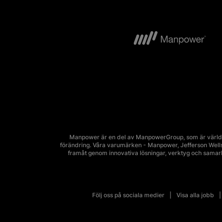
Manpower är en del av ManpowerGroup, som är världsl
förändring. Våra varumärken - Manpower, Jefferson Wells, 
framåt genom innovativa lösningar, verktyg och sama
Följ oss på sociala medier
Visa alla jobb