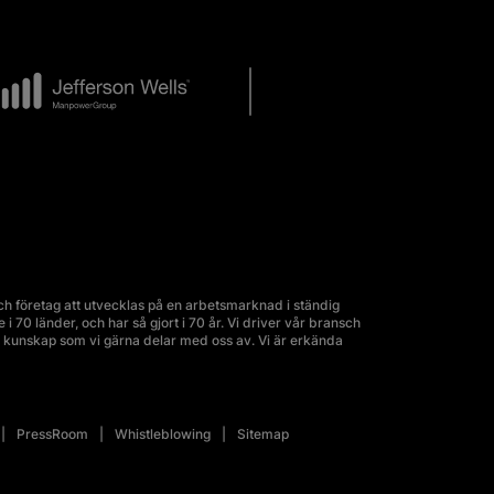
 företag att utvecklas på en arbetsmarknad i ständig
70 länder, och har så gjort i 70 år. Vi driver vår bransch
kunskap som vi gärna delar med oss av. Vi är erkända
PressRoom
Whistleblowing
Sitemap