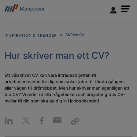
SKRIVA CV
INSPIRATION & TRENDER
Hur skriver man ett CV?
Ett välskrivet CV kan vara inträdesbiljetten till
arbetsmarknaden för dig som söker jobb för första gången –
eller vägen till drömjobbet. Men hur skriver man egentligen ett
bra CV? Vi reder ut alla frågetecken och erbjuder gratis CV-
mallar till dig som ska ge dig in i jobbsökandet!