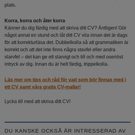
plats.
Korra, korra och åter korra
Känner du dig färdig med att skriva ditt CV? Äntligen! Gör
något annat en stund och låt ditt CV vila innan det är dags
för att korrekturläsa det. Dubbelkolla så att grammatiken är
korrekt och att det inte finns några stavfel eller andra
slarvfel – det kan ge ett slarvigt och till och med oseriöst
intryck av dig. Innan du är helt färdig, trippelkolla.
Läs mer om tips och råd för vad som bör finnas med i
ett CV samt våra gratis CV-mallar!
Lycka till med att skriva ditt CV!
DU KANSKE OCKSÅ ÄR INTRESSERAD AV