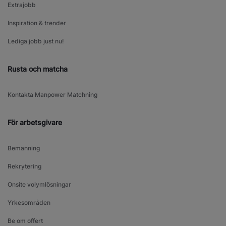
Extrajobb
Inspiration & trender
Lediga jobb just nu!
Rusta och matcha
Kontakta Manpower Matchning
För arbetsgivare
Bemanning
Rekrytering
Onsite volymlösningar
Yrkesområden
Be om offert