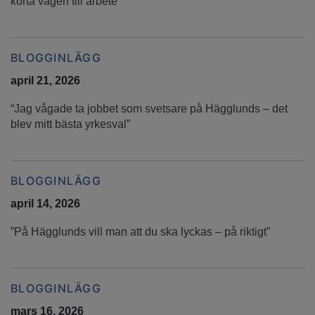
korta vägen till arbete
BLOGGINLÄGG
april 21, 2026
“Jag vågade ta jobbet som svetsare på Hägglunds – det
blev mitt bästa yrkesval”
BLOGGINLÄGG
april 14, 2026
”På Hägglunds vill man att du ska lyckas – på riktigt”
BLOGGINLÄGG
mars 16, 2026