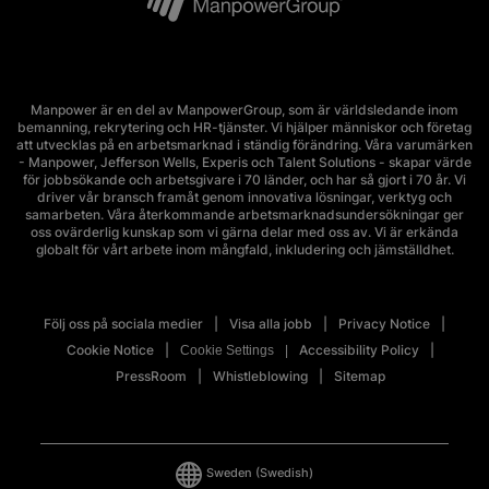
Manpower är en del av ManpowerGroup, som är världsledande inom
bemanning, rekrytering och HR-tjänster. Vi hjälper människor och företag
att utvecklas på en arbetsmarknad i ständig förändring. Våra varumärken
- Manpower, Jefferson Wells, Experis och Talent Solutions - skapar värde
för jobbsökande och arbetsgivare i 70 länder, och har så gjort i 70 år. Vi
driver vår bransch framåt genom innovativa lösningar, verktyg och
samarbeten. Våra återkommande arbetsmarknadsundersökningar ger
oss ovärderlig kunskap som vi gärna delar med oss av. Vi är erkända
globalt för vårt arbete inom mångfald, inkludering och jämställdhet.
Följ oss på sociala medier
Visa alla jobb
Privacy Notice
Cookie Notice
Accessibility Policy
Cookie Settings
PressRoom
Whistleblowing
Sitemap
Sweden
(Swedish)